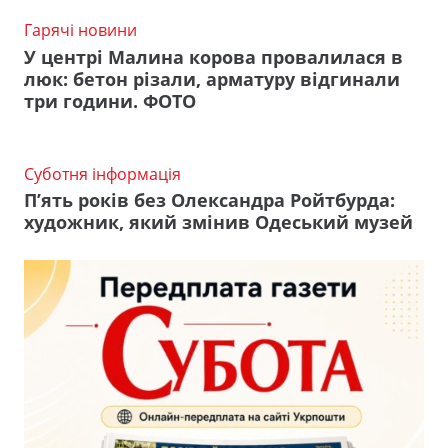
Гарячі новини
У центрі Малина корова провалилася в
люк: бетон різали, арматуру відгинали
три години. ФОТО
Суботня інформація
П’ять років без Олександра Ройтбурда:
художник, який змінив Одеський музей