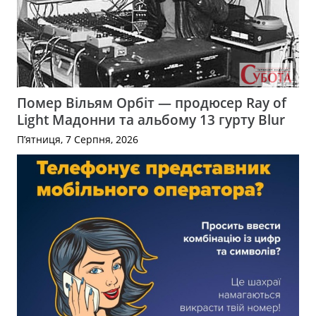
Помер Вільям Орбіт — продюсер Ray of
Light Мадонни та альбому 13 гурту Blur
П’ятниця, 7 Серпня, 2026