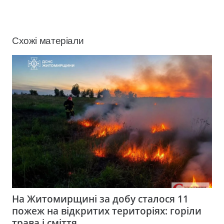
Схожі матеріали
На Житомирщині за добу сталося 11
пожеж на відкритих територіях: горіли
трава і сміття