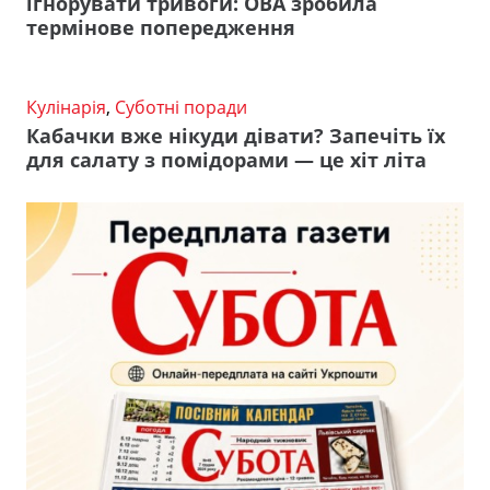
ігнорувати тривоги: ОВА зробила
термінове попередження
Кулінарія
,
Суботні поради
Кабачки вже нікуди дівати? Запечіть їх
для салату з помідорами — це хіт літа