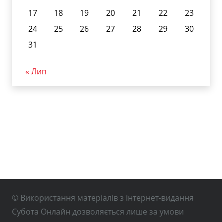
17
18
19
20
21
22
23
24
25
26
27
28
29
30
31
« Лип
© Використання матеріалів з інтернет-видання
Субота Онлайн дозволяється лише за умови