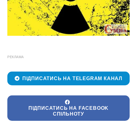
РЕКЛАМА
ПІДПИСАТИСЬ НА TELEGRAM КАНАЛ
ПІДПИСАТИСЬ НА FACEBOOK
СПІЛЬНОТУ