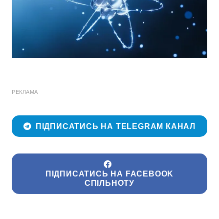
РЕКЛАМА
ПІДПИСАТИСЬ НА TELEGRAM КАНАЛ
ПІДПИСАТИСЬ НА FACEBOOK
СПІЛЬНОТУ