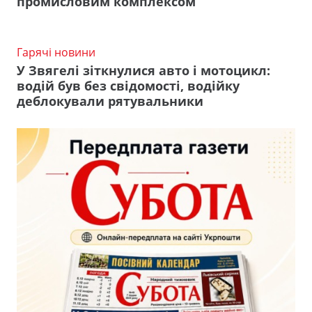
промисловим комплексом
Гарячі новини
У Звягелі зіткнулися авто і мотоцикл:
водій був без свідомості, водійку
деблокували рятувальники