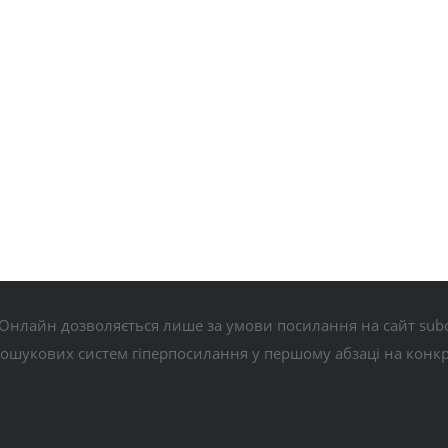
Онлайн дозволяється лише за умови посилання на сайт subo
пошукових систем гіперпосилання у першому абзаці на конк