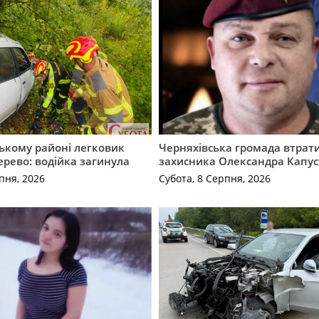
ькому районі легковик
Черняхівська громада втрат
дерево: водійка загинула
захисника Олександра Капус
пня, 2026
Субота, 8 Серпня, 2026