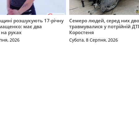
щині розшукують 17-річну
Семеро людей, серед них дво
мащенко: має два
травмувалися у потрійній ДТ
 на руках
Коростеня
пня, 2026
Субота, 8 Серпня, 2026