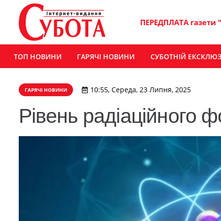
ПЕРЕДПЛАТА газети 
ТОП НОВИНИ
ГАРЯЧІ НОВИНИ
СУБОТНІЙ ЕКСКЛЮ
10:55, Середа, 23 Липня, 2025
ГАРЯЧІ НОВИНИ
Рівень радіаційного 