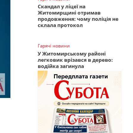
Скандал у ліцеї на
Житомирщині отримав
продовження: чому поліція не
склала протокол
Гарячі новини
У Житомирському районі
легковик врізався в дерево:
водійка загинула