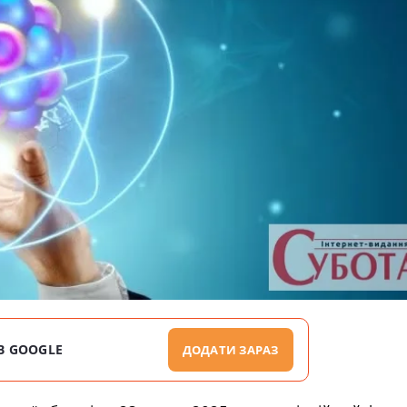
В GOOGLE
ДОДАТИ ЗАРАЗ