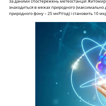
За даними спостережень метеостанцій Житомирсь
знаходиться в межах природного (максимально 
природного фону – 25 мкР/год) і становить 10 мкр