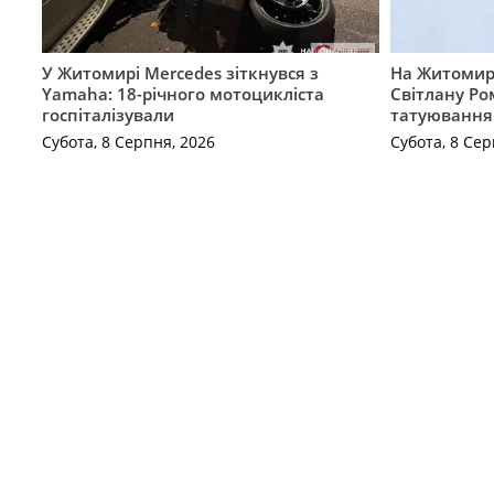
У Житомирі Mercedes зіткнувся з
На Житомир
Yamaha: 18-річного мотоцикліста
Світлану Ро
госпіталізували
татуювання
Субота, 8 Серпня, 2026
Субота, 8 Сер