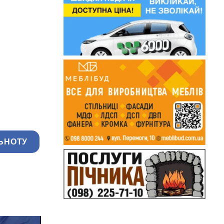
ЬНОТУ