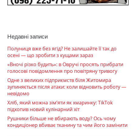
Недавні записи
Полуниця вже без ягід? Не залишайте її так до
осені — що зробити з кущами зараз
«Вночі різко будить»: в Овручі просять прибрати
голосові повідомлення про повітряну тривогу
Одне з великих підприємств біля Житомира
зупиняється після атаки: коли відновить роботу —
невідомо
Хліб, який можна зім’яти як хмаринку: TikTok
підхопив новий кулінарний хіт
Рушники більше не вбирають воду? Ось чому
кондиціонер вбиває тканину та чим його замінити