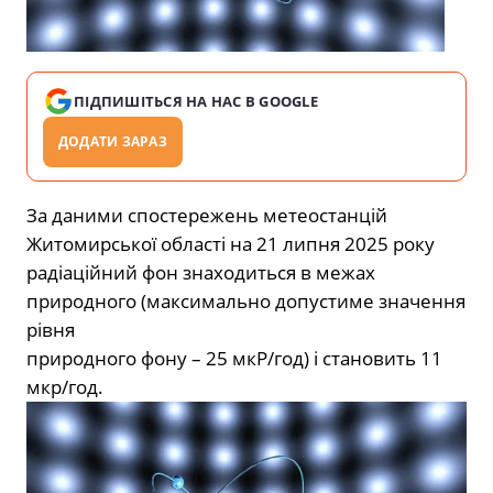
ПІДПИШІТЬСЯ НА НАС В GOOGLE
ДОДАТИ ЗАРАЗ
За даними спостережень метеостанцій
Житомирської області на 21 липня 2025 року
радіаційний фон знаходиться в межах
природного (максимально
допустиме значення
рівня
природного фону – 25 мкР/год) і становить 11
мкр/год.