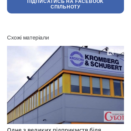
ПІДПИСАТИСЬ НА FACEBOOK
СПІЛЬНОТУ
Схожі матеріали
Одне з великих підприємств біля