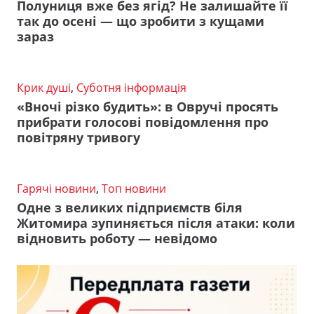
Полуниця вже без ягід? Не залишайте її
так до осені — що зробити з кущами
зараз
Крик душі
,
Суботня інформація
«Вночі різко будить»: в Овручі просять
прибрати голосові повідомлення про
повітряну тривогу
Гарячі новини
,
Топ новини
Одне з великих підприємств біля
Житомира зупиняється після атаки: коли
відновить роботу — невідомо