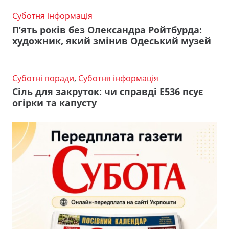
Суботня інформація
П’ять років без Олександра Ройтбурда:
художник, який змінив Одеський музей
Суботні поради
,
Суботня інформація
Сіль для закруток: чи справді Е536 псує
огірки та капусту