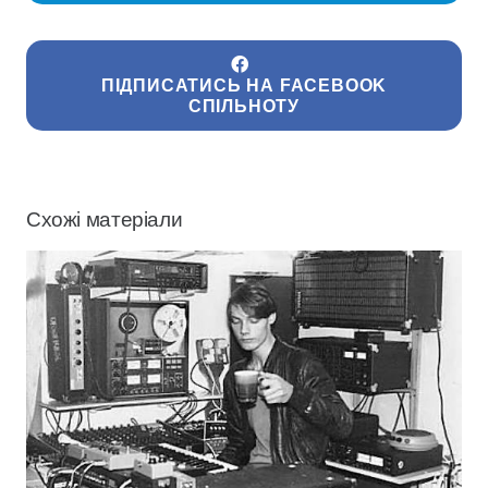
ПІДПИСАТИСЬ НА FACEBOOK
СПІЛЬНОТУ
Схожі матеріали