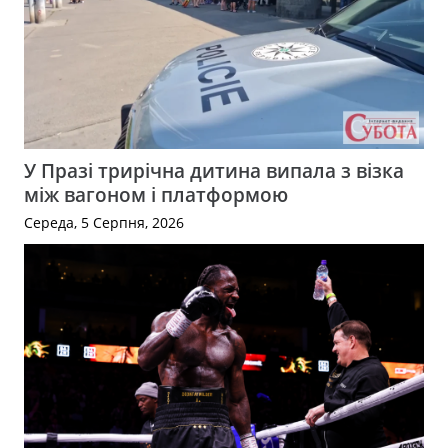
У Празі трирічна дитина випала з візка
між вагоном і платформою
Середа, 5 Серпня, 2026