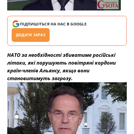
ПІДПИШІТЬСЯ НА НАС В GOOGLE
ДОДАТИ ЗАРАЗ
НАТО за необхідності збиватиме російські
літаки, які порушують повітряні кордони
країн-членів Альянсу, якщо вони
становитимуть загрозу.