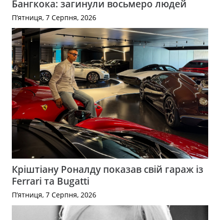
Бангкока: загинули восьмеро людей
П’ятниця, 7 Серпня, 2026
Кріштіану Роналду показав свій гараж із
Ferrari та Bugatti
П’ятниця, 7 Серпня, 2026