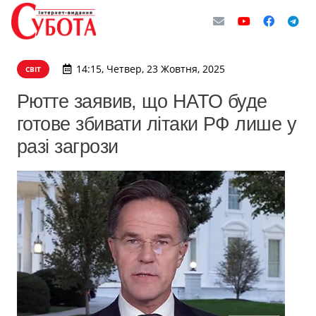
14:15, Четвер, 23 Жовтня, 2025
СВІТ
Рютте заявив, що НАТО буде
готове збивати літаки РФ лише у
разі загрози