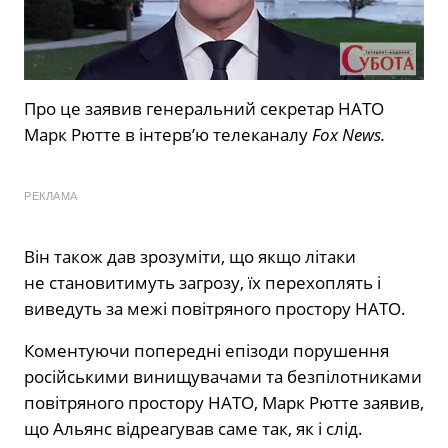
Про це заявив генеральний секретар НАТО
Марк Рютте в інтерв’ю телеканалу
Fox News.
РЕКЛАМА
Він також дав зрозуміти, що якщо літаки
не становитимуть загрозу, їх перехоплять і
виведуть за межі повітряного простору НАТО.
Коментуючи попередні епізоди порушення
російськими винищувачами та безпілотниками
повітряного простору НАТО, Марк Рютте заявив,
що Альянс відреагував саме так, як і слід.