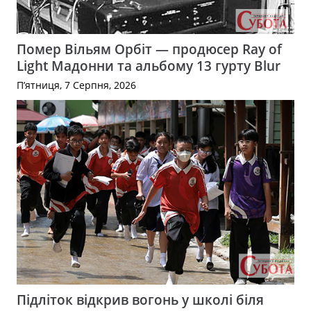
Помер Вільям Орбіт — продюсер Ray of
Light Мадонни та альбому 13 гурту Blur
П’ятниця, 7 Серпня, 2026
Підліток відкрив вогонь у школі біля