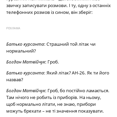
звичку записувати розмови. І ту, одну з останніх
телефонних розмов із сином, він зберіг:
РЕКЛАМА
Батько курсанта
: Страшний той літак чи
нормальний?
Богдан Матвійчук
: Гроб.
Батько курсанта
: Який літак? АН-26. Як ти його
назвав?
Богдан Матвійчук
: Гроб, бо постійно ламається.
Там нічого не робить із приборів. На ньому,
щоб нормально літати, не знаю, прибори
можуть брехати – не ті значення показувати.