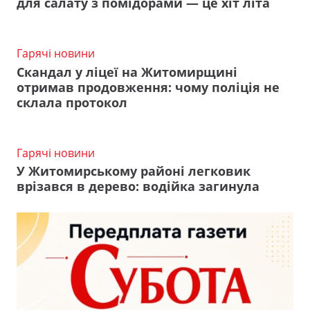
для салату з помідорами — це хіт літа
Гарячі новини
Скандал у ліцеї на Житомирщині
отримав продовження: чому поліція не
склала протокол
Гарячі новини
У Житомирському районі легковик
врізався в дерево: водійка загинула