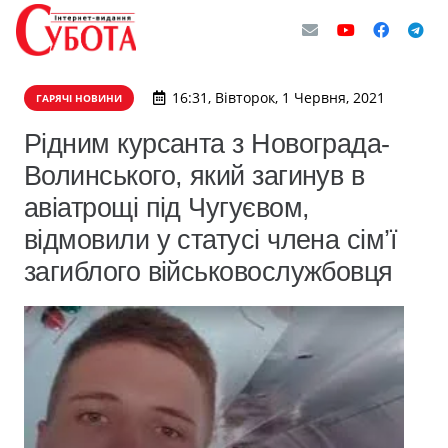
16:31, Вівторок, 1 Червня, 2021
ГАРЯЧІ НОВИНИ
Рідним курсанта з Новограда-
Волинського, який загинув в
авіатрощі під Чугуєвом,
відмовили у статусі члена сім’ї
загиблого військовослужбовця