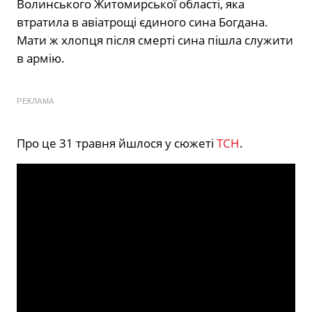
Волинського Житомирської області, яка
втратила в авіатрощі єдиного сина Богдана.
Мати ж хлопця після смерті сина пішла служити
в армію.
РЕКЛАМА
Про це 31 травня йшлося у сюжеті
ТСН
.