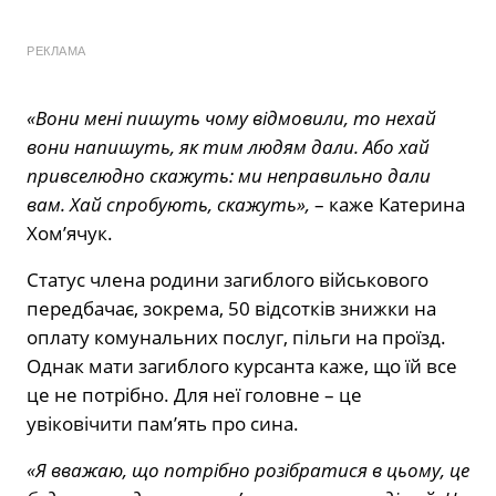
РЕКЛАМА
«Вони мені пишуть чому відмовили, то нехай
вони напишуть, як тим людям дали. Або хай
привселюдно скажуть: ми неправильно дали
вам. Хай спробують, скажуть»,
– каже Катерина
Хом’ячук.
Статус члена родини загиблого військового
передбачає, зокрема, 50 відсотків знижки на
оплату комунальних послуг, пільги на проїзд.
Однак мати загиблого курсанта каже, що їй все
це не потрібно. Для неї головне – це
увіковічити пам’ять про сина.
«Я вважаю, що потрібно розібратися в цьому, це