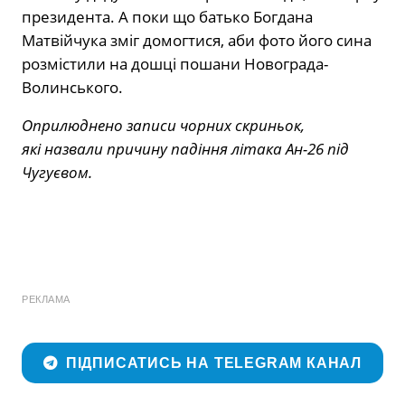
президента. А поки що батько Богдана
Матвійчука зміг домогтися, аби фото його сина
розмістили на дошці пошани Новограда-
Волинського.
Оприлюднено записи чорних скриньок,
які назвали причину падіння літака Ан-26 під
Чугуєвом.
РЕКЛАМА
ПІДПИСАТИСЬ НА TELEGRAM КАНАЛ