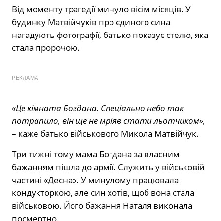
Від моменту трагедії минуло вісім місяців. У
будинку Матвійчуків про єдиного сина
нагадують фотографії, батько показує стелю, яка
стала пророчою.
РЕКЛАМА
«Це кімната Богдана. Спеціально небо так
потрапило, він ще не мріяв стати льотчиком»,
– каже батько військового Микола Матвійчук.
Три тижні тому мама Богдана за власним
бажанням пішла до армії. Служить у військовій
частині «Десна». У минулому працювала
кондукторкою, але син хотів, щоб вона стала
військовою. Його бажання Наталя виконала
посмертно.