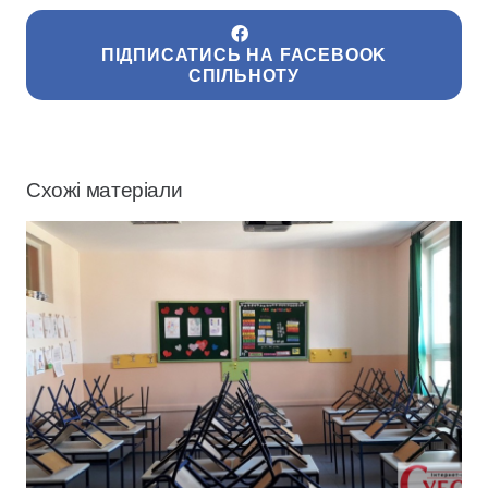
ПІДПИСАТИСЬ НА FACEBOOK
СПІЛЬНОТУ
Схожі матеріали