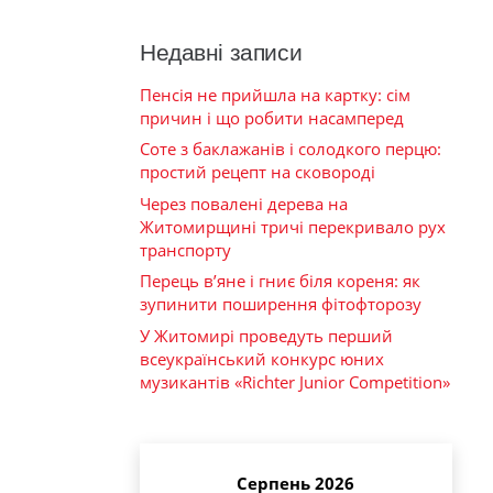
Недавні записи
Пенсія не прийшла на картку: сім
причин і що робити насамперед
Соте з баклажанів і солодкого перцю:
простий рецепт на сковороді
Через повалені дерева на
Житомирщині тричі перекривало рух
транспорту
Перець в’яне і гниє біля кореня: як
зупинити поширення фітофторозу
У Житомирі проведуть перший
всеукраїнський конкурс юних
музикантів «Richter Junior Competition»
Серпень 2026