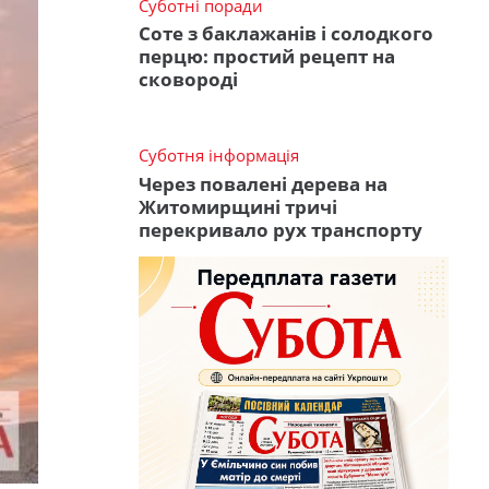
Суботні поради
Соте з баклажанів і солодкого
перцю: простий рецепт на
сковороді
Суботня інформація
Через повалені дерева на
Житомирщині тричі
перекривало рух транспорту