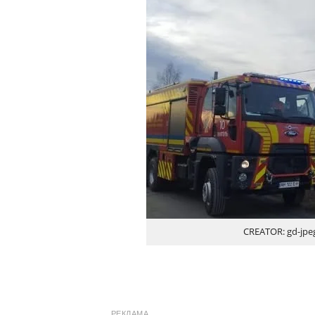
CREATOR: gd-jpeg 
РЕКЛАМА