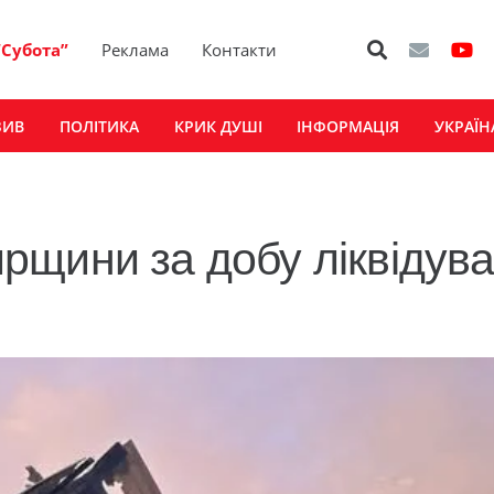
“Субота”
Реклама
Контакти
ЗИВ
ПОЛІТИКА
КРИК ДУШІ
ІНФОРМАЦІЯ
УКРАЇН
рщини за добу ліквідув