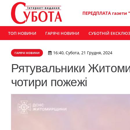
ПЕРЕДПЛАТА газети 
ТОП НОВИНИ
ГАРЯЧІ НОВИНИ
СУБОТНІЙ ЕКСКЛЮ
16:40, Субота, 21 Грудня, 2024
ГАРЯЧІ НОВИНИ
Рятувальники Житоми
чотири пожежі