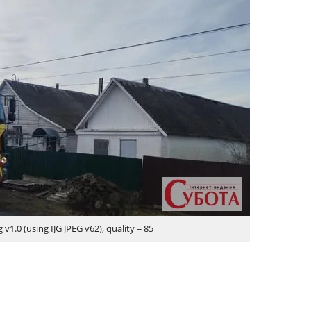
v1.0 (using IJG JPEG v62), quality = 85