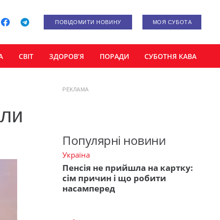
ПОВІДОМИТИ НОВИНУ
МОЯ СУБОТА
А
СВІТ
ЗДОРОВ’Я
ПОРАДИ
СУБОТНЯ КАВА
РЕКЛАМА
али
Популярні новини
Україна
Пенсія не прийшла на картку:
сім причин і що робити
насамперед