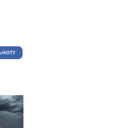
ЬНОТУ