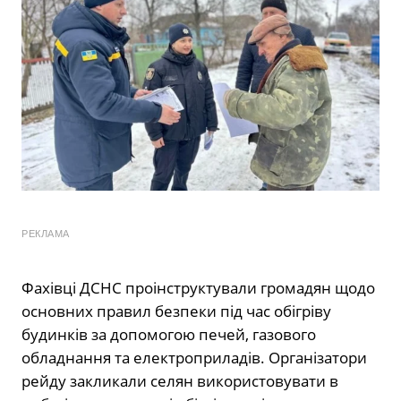
РЕКЛАМА
Фахівці ДСНС проінструктували громадян щодо
основних правил безпеки під час обігріву
будинків за допомогою печей, газового
обладнання та електроприладів. Організатори
рейду закликали селян використовувати в