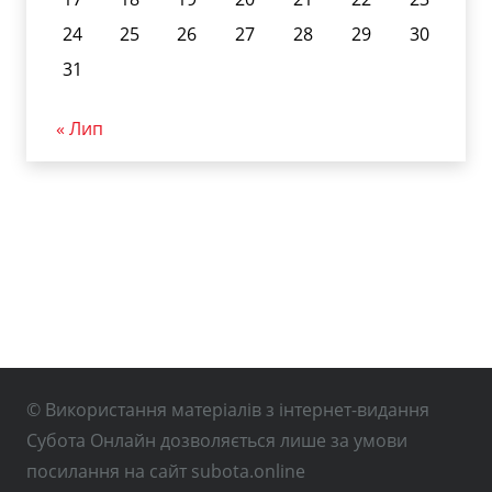
24
25
26
27
28
29
30
31
« Лип
© Використання матеріалів з інтернет-видання
Субота Онлайн дозволяється лише за умови
посилання на сайт subota.online