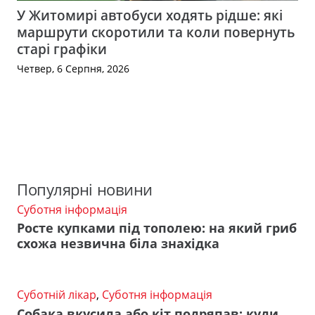
У Житомирі автобуси ходять рідше: які
маршрути скоротили та коли повернуть
старі графіки
Четвер, 6 Серпня, 2026
Популярні новини
Суботня інформація
Росте купками під тополею: на який гриб
схожа незвична біла знахідка
Суботній лікар
,
Суботня інформація
Собака вкусила або кіт подряпав: куди