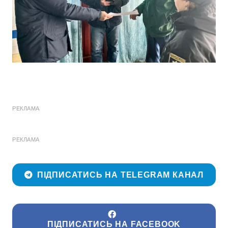
РЕКЛАМА
РЕКЛАМА
ПІДПИСАТИСЬ НА TELEGRAM КАНАЛ
ПІДПИСАТИСЬ НА FACEBOOK