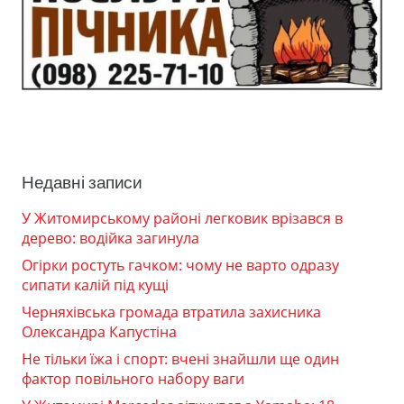
Недавні записи
У Житомирському районі легковик врізався в
дерево: водійка загинула
Огірки ростуть гачком: чому не варто одразу
сипати калій під кущі
Черняхівська громада втратила захисника
Олександра Капустіна
Не тільки їжа і спорт: вчені знайшли ще один
фактор повільного набору ваги