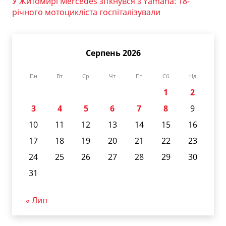
У Житомирі Mercedes зіткнувся з Yamaha: 18-
річного мотоцикліста госпіталізували
Серпень 2026
Пн
Вт
Ср
Чт
Пт
Сб
Нд
1
2
3
4
5
6
7
8
9
10
11
12
13
14
15
16
17
18
19
20
21
22
23
24
25
26
27
28
29
30
31
« Лип