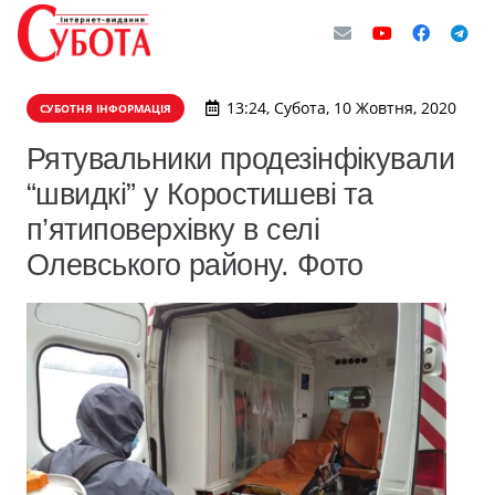
13:24, Субота, 10 Жовтня, 2020
СУБОТНЯ ІНФОРМАЦІЯ
Рятувальники продезінфікували
“швидкі” у Коростишеві та
п’ятиповерхівку в селі
Олевського району. Фото