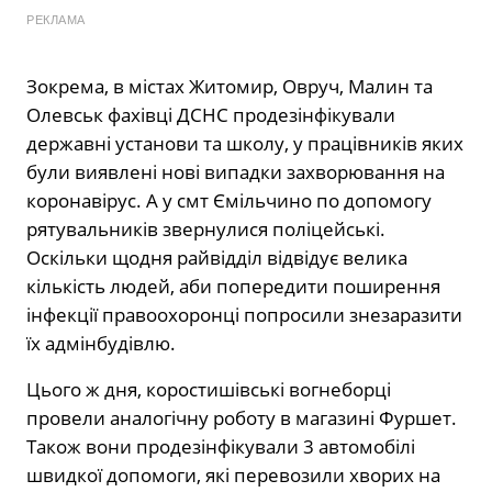
РЕКЛАМА
Зокрема, в містах Житомир, Овруч, Малин та
Олевськ фахівці ДСНС продезінфікували
державні установи та школу, у працівників яких
були виявлені нові випадки захворювання на
коронавірус. А у смт Ємільчино по допомогу
рятувальників звернулися поліцейські.
Оскільки щодня райвідділ відвідує велика
кількість людей, аби попередити поширення
інфекції правоохоронці попросили знезаразити
їх адмінбудівлю.
Цього ж дня, коростишівські вогнеборці
провели аналогічну роботу в магазині Фуршет.
Також вони продезінфікували 3 автомобілі
швидкої допомоги, які перевозили хворих на