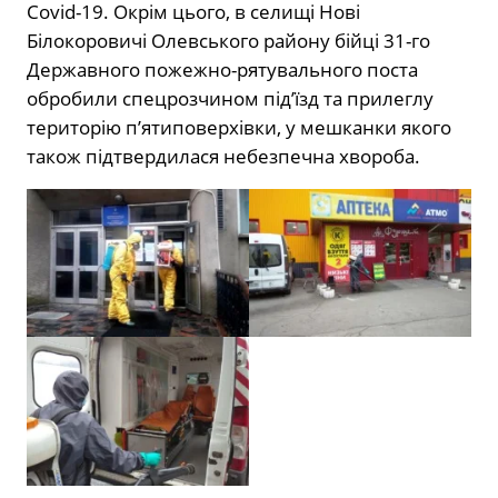
Covid-19. Окрім цього, в селищі Нові
Білокоровичі Олевського району бійці 31-го
Державного пожежно-рятувального поста
обробили спецрозчином під’їзд та прилеглу
територію пʼятиповерхівки, у мешканки якого
також підтвердилася небезпечна хвороба.