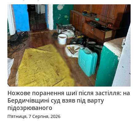
Ножове поранення шиї після застілля: на
Бердичівщині суд взяв під варту
підозрюваного
П’ятниця, 7 Серпня, 2026