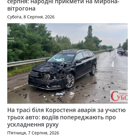
серпня: народні прикмети на Мирона-
вітрогона
Субота, 8 Серпня, 2026
На трасі біля Коростеня аварія за участю
трьох авто: водіїв попереджають про
ускладнення руху
П’ятниця, 7 Серпня, 2026