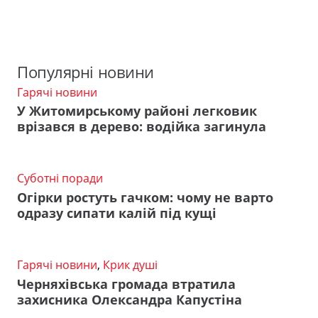
Популярні новини
Гарячі новини
У Житомирському районі легковик
врізався в дерево: водійка загинула
Суботні поради
Огірки ростуть гачком: чому не варто
одразу сипати калій під кущі
Гарячі новини
,
Крик душі
Черняхівська громада втратила
захисника Олександра Капустіна