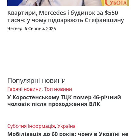
Квартири, Mercedes і будинок за $550
тисяч: у чому підозрюють Стефанішину
Четвер, 6 Серпня, 2026
Популярні новини
Гарячі новини
,
Топ новини
У Коростенському ТЦК помер 46-річний
чоловік після проходження ВЛК
Суботня інформація
,
Україна
Мобілізація до 60 років: чому в Україні не