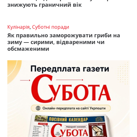
знижують граничний вік
Кулінарія
,
Суботні поради
Як правильно заморожувати гриби на
зиму — сирими, відвареними чи
обсмаженими