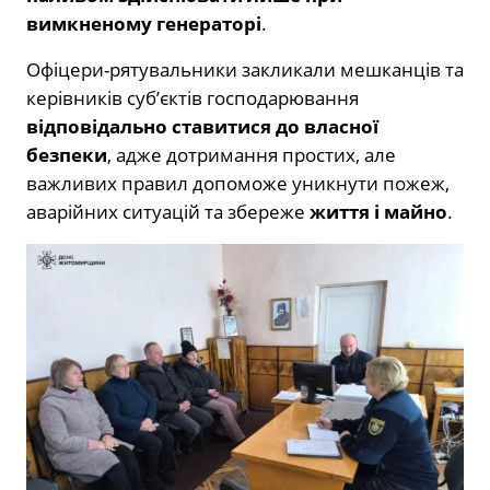
вимкненому генераторі
.
Офіцери-рятувальники закликали мешканців та
керівників суб’єктів господарювання
відповідально ставитися до власної
безпеки
, адже дотримання простих, але
важливих правил допоможе уникнути пожеж,
аварійних ситуацій та збереже
життя і майно
.