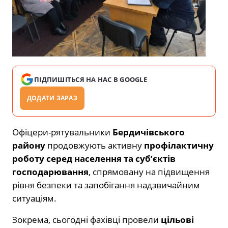
ПІДПИШІТЬСЯ НА НАС В GOOGLE
ДОДАТИ ЗАРАЗ
Офіцери-рятувальники
Бердичівського
району
продовжують активну
профілактичну
роботу серед населення та суб’єктів
господарювання
, спрямовану на підвищення
рівня безпеки та запобігання надзвичайним
ситуаціям.
Зокрема, сьогодні фахівці провели
цільові