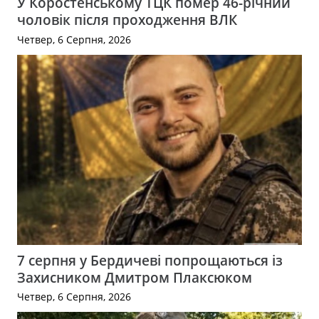
У Коростенському ТЦК помер 46-річний
чоловік після проходження ВЛК
Четвер, 6 Серпня, 2026
7 серпня у Бердичеві попрощаються із
Захисником Дмитром Плаксюком
Четвер, 6 Серпня, 2026