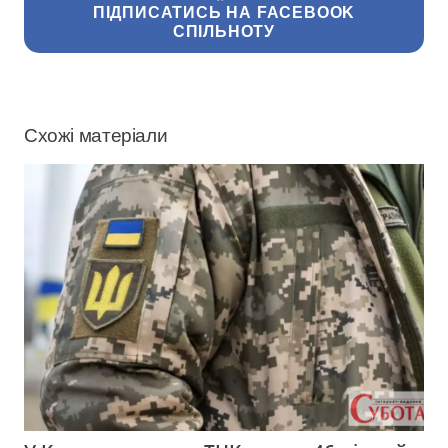
ПІДПИСАТИСЬ НА FACEBOOK
СПІЛЬНОТУ
Схожі матеріали