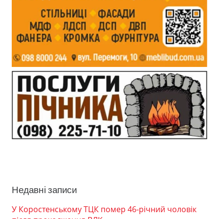
Недавні записи
У Коростенському ТЦК помер 46-річний чоловік