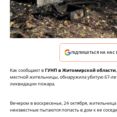
ПІДПИШІТЬСЯ НА НАС 
Как сообщают в
ГУНП в Житомирской области
местной жительницы, обнаружила убитую 67-лет
ликвидации пожара.
Вечером в воскресенье, 24 октября, жительница
неизвестные пытаются попасть в дом к ее соседк