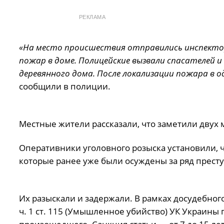
РЕКЛАМА
«На место происшествия отправились инспекто
пожар в доме. Полицейские вызвали спасателей 
деревянного дома. После локализации пожара в о
сообщили в полиции.
Местные жители рассказали, что заметили двух 
Оперативники уголовного розыска установили, ч
которые ранее уже были осуждены за ряд прест
Их разыскали и задержали. В рамках досудебно
ч. 1 ст. 115 (Умышленное убийство) УК Украины