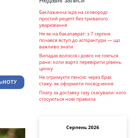
Недавні записи
Баклажанна ікра на сковороді:
простий рецепт без тривалого
уварювання
Не як на бакалаврат: з 7 серпня
почався вступ до аспірантури — що
важливо знати
Випадає волосся і довго не гояться
рани: коли варто перевірити рівень
цинку
Не отримуєте пенсію через брак
ЬНОТУ
стажу: як оформити посвідчення
Плату за доставку газу скасували: кого
стосуються нові правила
Серпень 2026