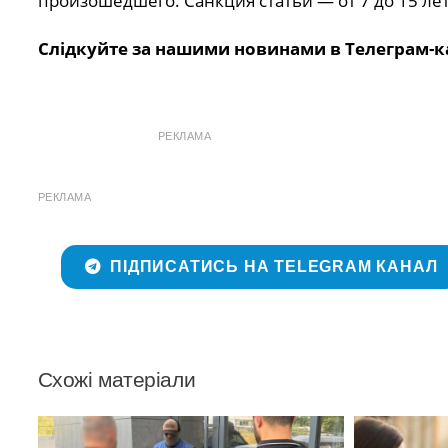
произошедшего. Санкция статьи — от 7 до 15 ле
Слідкуйте за нашими новинами в Телеграм-к
РЕКЛАМА
РЕКЛАМА
ПІДПИСАТИСЬ НА TELEGRAM КАНАЛ
Схожі матеріали