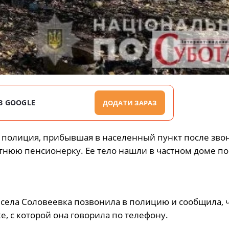
В GOOGLE
ДОДАТИ ЗАРАЗ
, полиция, прибывшая в населенный пункт после зво
нюю пенсионерку. Ее тело нашли в частном доме по
 села Соловеевка позвонила в полицию и сообщила, 
е, с которой она говорила по телефону.