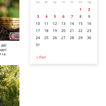
Пн
Вт
Ср
Чт
Пт
Сб
Нд
1
2
3
4
5
6
7
8
9
10
11
12
13
14
15
16
17
18
19
20
21
22
23
24
25
26
27
28
29
30
31
 дві
одні
9 га
« Лип