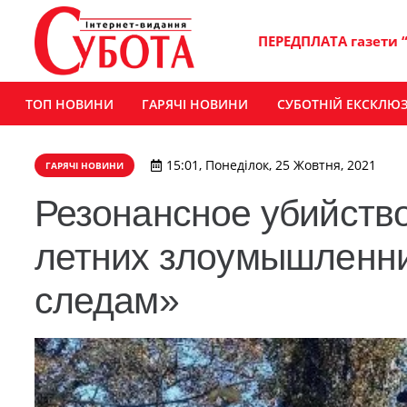
ПЕРЕДПЛАТА газети 
ТОП НОВИНИ
ГАРЯЧІ НОВИНИ
СУБОТНІЙ ЕКСКЛЮ
15:01, Понеділок, 25 Жовтня, 2021
ГАРЯЧІ НОВИНИ
Резонансное убийств
летних злоумышленни
следам»