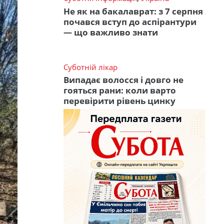
Не як на бакалаврат: з 7 серпня
почався вступ до аспірантури
— що важливо знати
Суботній лікар
Випадає волосся і довго не
гояться рани: коли варто
перевірити рівень цинку