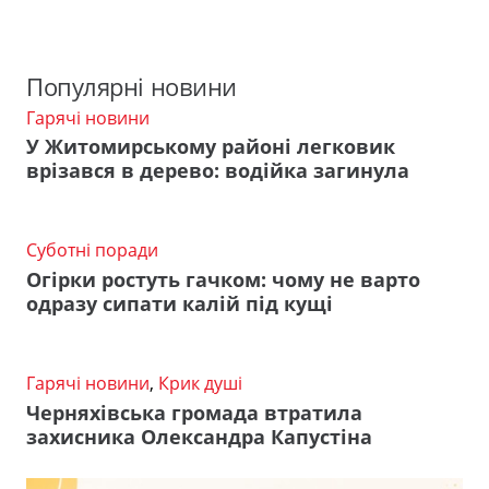
Популярні новини
Гарячі новини
У Житомирському районі легковик
врізався в дерево: водійка загинула
Суботні поради
Огірки ростуть гачком: чому не варто
одразу сипати калій під кущі
Гарячі новини
,
Крик душі
Черняхівська громада втратила
захисника Олександра Капустіна