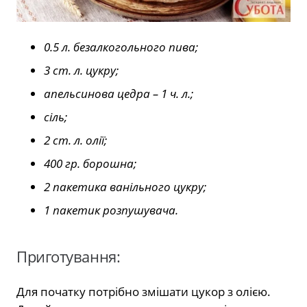
0.5 л. безалкогольного пива;
3 ст. л. цукру;
апельсинова цедра – 1 ч. л.;
сіль;
2 ст. л. олії;
400 гр. борошна;
2 пакетика ванільного цукру;
1 пакетик розпушувача.
Приготування:
Для початку потрібно змішати цукор з олією.