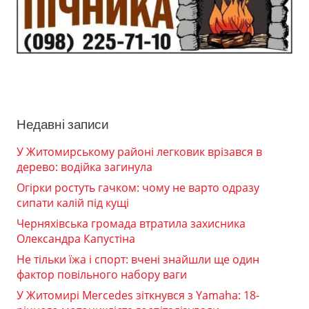
Недавні записи
У Житомирському районі легковик врізався в
дерево: водійка загинула
Огірки ростуть гачком: чому не варто одразу
сипати калій під кущі
Черняхівська громада втратила захисника
Олександра Капустіна
Не тільки їжа і спорт: вчені знайшли ще один
фактор повільного набору ваги
У Житомирі Mercedes зіткнувся з Yamaha: 18-