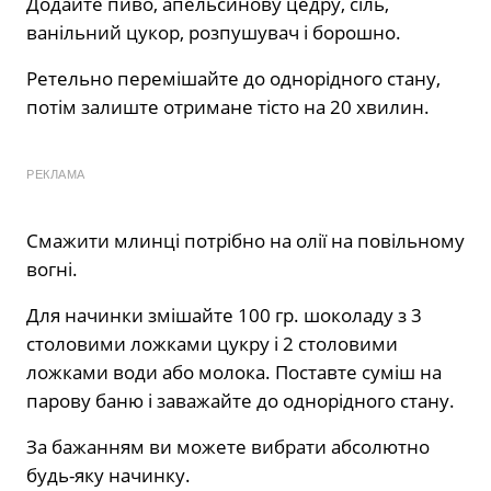
Додайте пиво, апельсинову цедру, сіль,
ванільний цукор, розпушувач і борошно.
Ретельно перемішайте до однорідного стану,
потім залиште отримане тісто на 20 хвилин.
РЕКЛАМА
Смажити млинці потрібно на олії на повільному
вогні.
Для начинки змішайте 100 гр. шоколаду з 3
столовими ложками цукру і 2 столовими
ложками води або молока. Поставте суміш на
парову баню і заважайте до однорідного стану.
За бажанням ви можете вибрати абсолютно
будь-яку начинку.