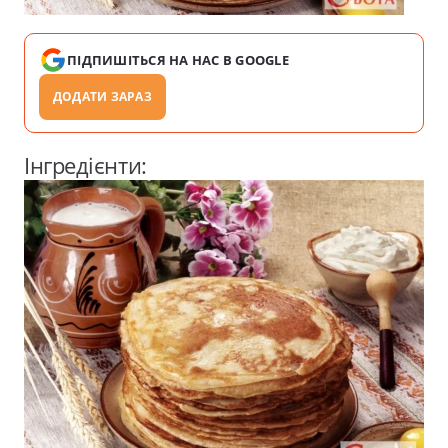
ПІДПИШІТЬСЯ НА НАС В GOOGLE
ДОДАТИ ЗАРАЗ
Інгредієнти: