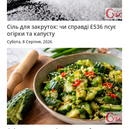
Сіль для закруток: чи справді Е536 псує
огірки та капусту
Субота, 8 Серпня, 2026