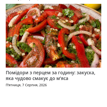
Помідори з перцем за годину: закуска,
яка чудово смакує до м’яса
П’ятниця, 7 Серпня, 2026