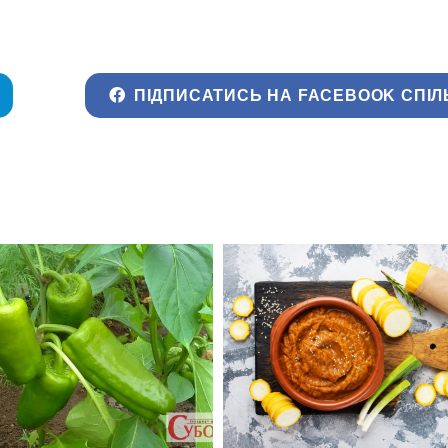
ПІДПИСАТИСЬ НА FACEBOOK СПІЛ