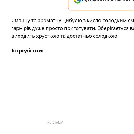
Смачну та ароматну цибулю з кисло-солодким смак
гарнірів дуже просто приготувати. Зберігається 
виходить хрусткою та достатньо солодкою.
Інгредієнти:
РЕКЛАМА