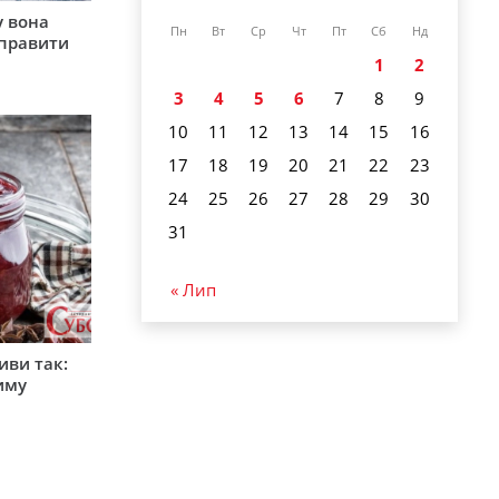
у вона
Пн
Вт
Ср
Чт
Пт
Сб
Нд
иправити
1
2
3
4
5
6
7
8
9
10
11
12
13
14
15
16
17
18
19
20
21
22
23
24
25
26
27
28
29
30
31
« Лип
иви так:
зиму