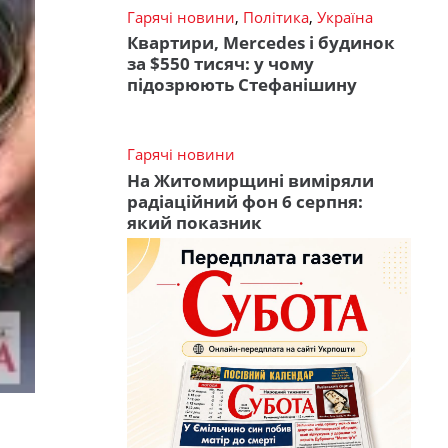
Гарячі новини
,
Політика
,
Україна
Квартири, Mercedes і будинок
за $550 тисяч: у чому
підозрюють Стефанішину
Гарячі новини
На Житомирщині виміряли
радіаційний фон 6 серпня:
який показник