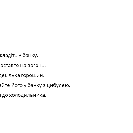
ладіть у банку.
оставте на вогонь.
декілька горошин.
йте його у банку з цибулею.
ї до холодильника.