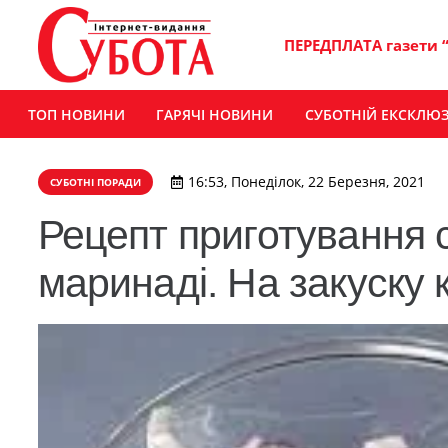
ПЕРЕДПЛАТА газети 
ТОП НОВИНИ
ГАРЯЧІ НОВИНИ
СУБОТНІЙ ЕКСКЛЮ
16:53, Понеділок, 22 Березня, 2021
СУБОТНІ ПОРАДИ
Рецепт приготування с
маринаді. На закуску