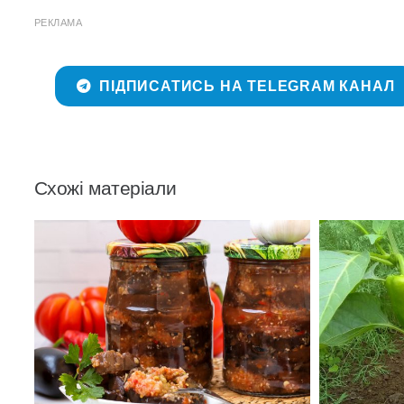
РЕКЛАМА
ПІДПИСАТИСЬ НА TELEGRAM КАНАЛ
Схожі матеріали