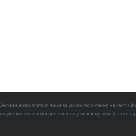
Онлайн дозволяється лише за умови посилання на сайт subo
пошукових систем гіперпосилання у першому абзаці на конк