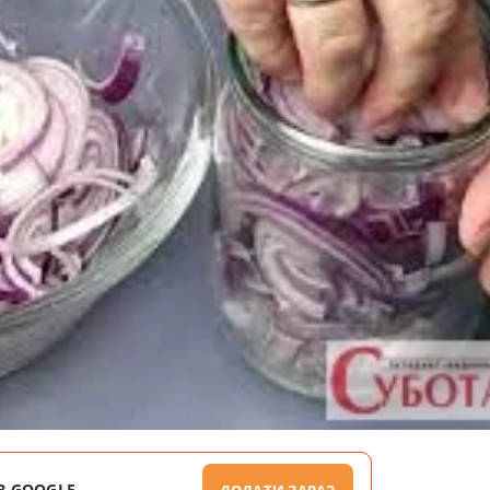
В GOOGLE