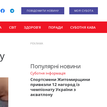
ПОВІДОМИТИ НОВИНУ
МОЯ СУБОТА
А
СВІТ
ЗДОРОВ’Я
ПОРАДИ
СУБОТНЯ КАВА
РЕКЛАМА
у
Популярні новини
Суботня інформація
Спортсмени Житомирщини
привезли 12 нагород із
чемпіонату України з
акватлону