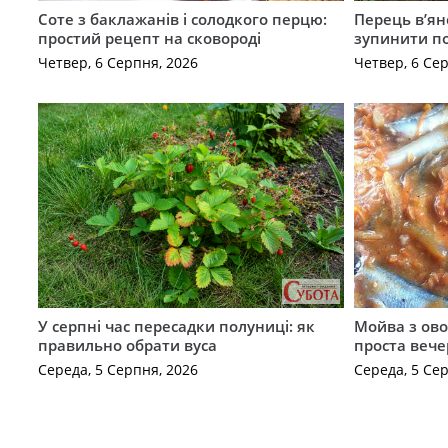
Соте з баклажанів і солодкого перцю:
Перець в’яне
простий рецепт на сковороді
зупинити п
Четвер, 6 Серпня, 2026
Четвер, 6 Се
У серпні час пересадки полуниці: як
Мойва з ово
правильно обрати вуса
проста вече
Середа, 5 Серпня, 2026
Середа, 5 Се