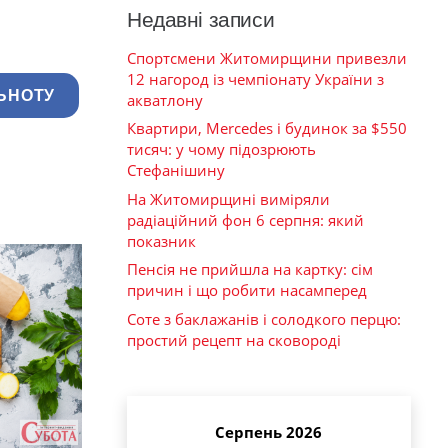
Недавні записи
Спортсмени Житомирщини привезли
12 нагород із чемпіонату України з
ЬНОТУ
акватлону
Квартири, Mercedes і будинок за $550
тисяч: у чому підозрюють
Стефанішину
На Житомирщині виміряли
радіаційний фон 6 серпня: який
показник
Пенсія не прийшла на картку: сім
причин і що робити насамперед
Соте з баклажанів і солодкого перцю:
простий рецепт на сковороді
Серпень 2026