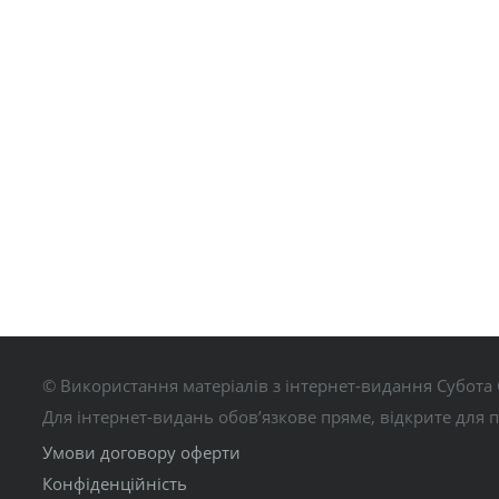
© Використання матеріалів з інтернет-видання Субота 
Для інтернет-видань обов’язкове пряме, відкрите для 
Умови договору оферти
Конфіденційність