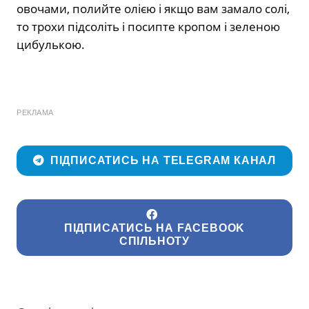
овочами, полийте олією і якщо вам замало солі,
то трохи підсоліть і посипте кропом і зеленою
цибулькою.
РЕКЛАМА
ПІДПИСАТИСЬ НА TELEGRAM КАНАЛ
ПІДПИСАТИСЬ НА FACEBOOK
СПІЛЬНОТУ