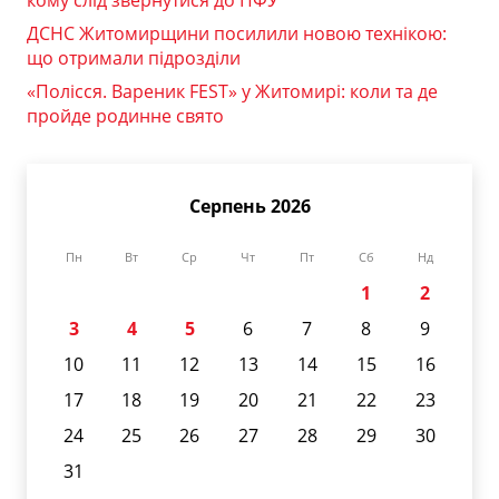
ДСНС Житомирщини посилили новою технікою:
що отримали підрозділи
«Полісся. Вареник FEST» у Житомирі: коли та де
пройде родинне свято
Серпень 2026
Пн
Вт
Ср
Чт
Пт
Сб
Нд
1
2
3
4
5
6
7
8
9
10
11
12
13
14
15
16
17
18
19
20
21
22
23
24
25
26
27
28
29
30
31