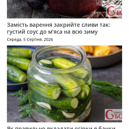
Замість варення закрийте сливи так:
густий соус до м’яса на всю зиму
Середа, 5 Серпня, 2026
Як правильно вкладати огірки в банки,