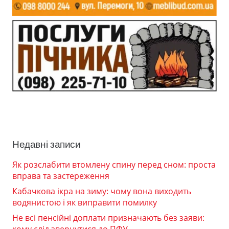
Недавні записи
Як розслабити втомлену спину перед сном: проста
вправа та застереження
Кабачкова ікра на зиму: чому вона виходить
водянистою і як виправити помилку
Не всі пенсійні доплати призначають без заяви:
кому слід звернутися до ПФУ