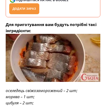
ДОДАТИ ЗАРАЗ
Для приготування вам будуть потрібні такі
інгредієнти:
оселедець свіжозаморожений – 2 шт;
морква – 1 шт;
цибуля – 2 шт;