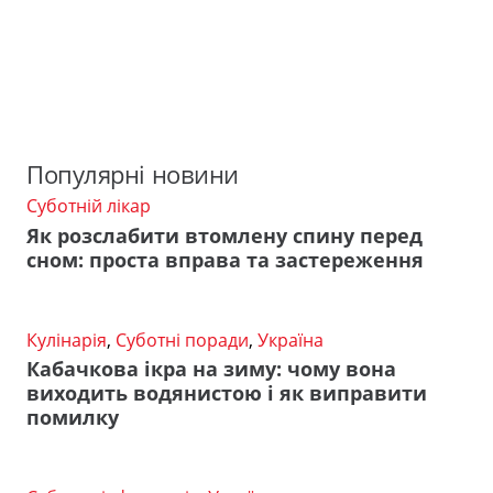
Популярні новини
Суботній лікар
Як розслабити втомлену спину перед
сном: проста вправа та застереження
Кулінарія
,
Суботні поради
,
Україна
Кабачкова ікра на зиму: чому вона
виходить водянистою і як виправити
помилку