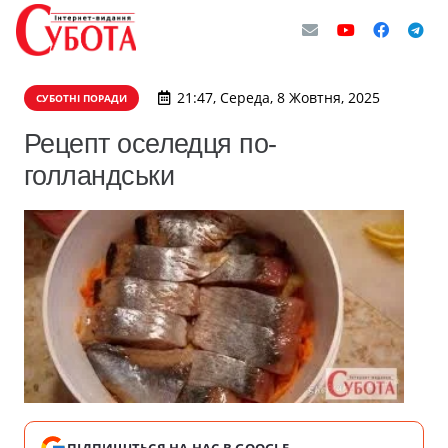
21:47, Середа, 8 Жовтня, 2025
СУБОТНІ ПОРАДИ
Рецепт оселедця по-
голландськи
ПІДПИШІТЬСЯ НА НАС В GOOGLE