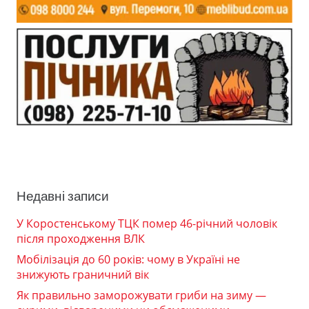
Недавні записи
У Коростенському ТЦК помер 46-річний чоловік
після проходження ВЛК
Мобілізація до 60 років: чому в Україні не
знижують граничний вік
Як правильно заморожувати гриби на зиму —