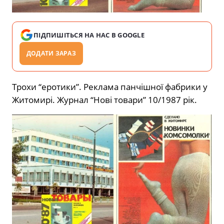
ПІДПИШІТЬСЯ НА НАС В GOOGLE
ДОДАТИ ЗАРАЗ
Трохи “еротики”. Реклама панчішної фабрики у
Житомирі. Журнал “Нові товари”
10/1987 рік.