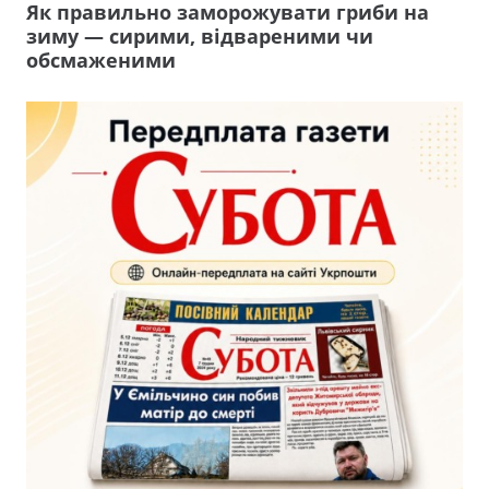
Як правильно заморожувати гриби на
зиму — сирими, відвареними чи
обсмаженими