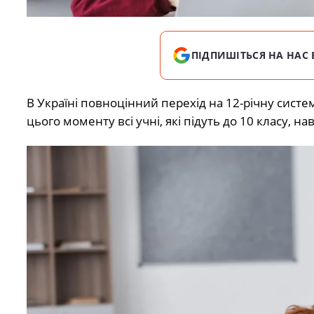
ПІДПИШІТЬСЯ НА НАС 
В Україні повноцінний перехід на 12-річну систе
цього моменту всі учні, які підуть до 10 класу, н