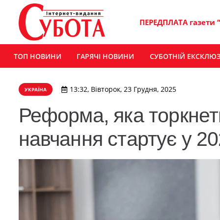
ПЕРЕДПЛАТА газети 
ТОП НОВИНИ
ГАРЯЧІ НОВИНИ
СУБОТНІЙ ЕКСКЛЮ
13:32, Вівторок, 23 Грудня, 2025
УКРАЇНА
Реформа, яка торкнеть
навчання стартує у 20