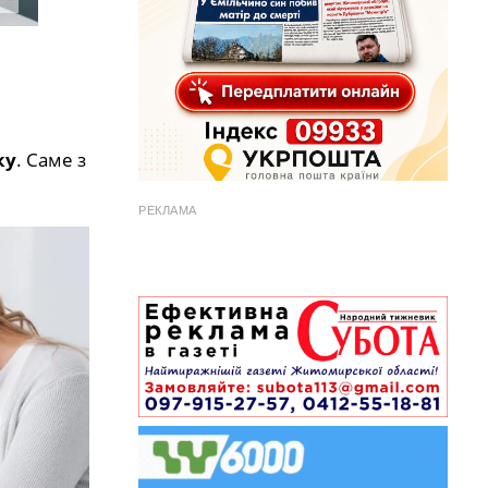
ку
. Саме з
РЕКЛАМА