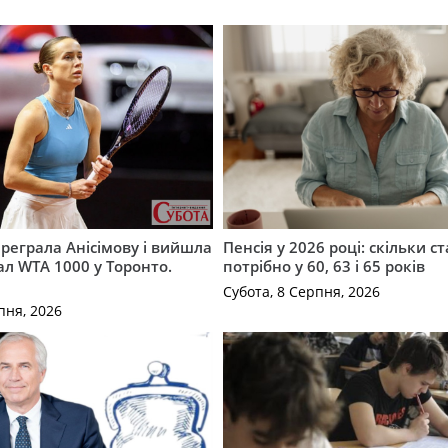
ереграла Анісімову і вийшла
Пенсія у 2026 році: скільки с
ал WTA 1000 у Торонто.
потрібно у 60, 63 і 65 років
Субота, 8 Серпня, 2026
пня, 2026