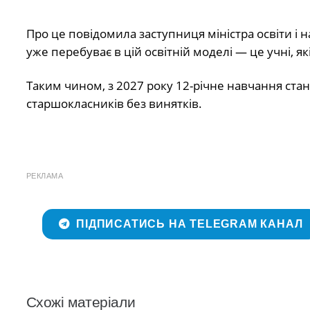
Про це повідомила заступниця міністра освіти і 
уже перебуває в цій освітній моделі — це учні, 
Таким чином, з 2027 року 12-річне навчання стане
старшокласників без винятків.
РЕКЛАМА
ПІДПИСАТИСЬ НА TELEGRAM КАНАЛ
Схожі матеріали