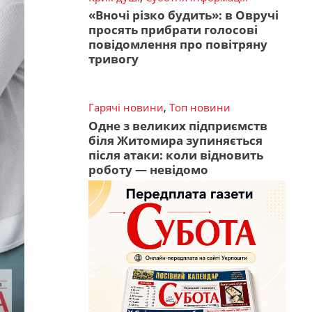
«Вночі різко будить»: в Овручі
просять прибрати голосові
повідомлення про повітряну
тривогу
Гарячі новини
,
Топ новини
Одне з великих підприємств
біля Житомира зупиняється
після атаки: коли відновить
роботу — невідомо