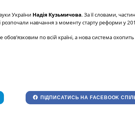
науки України
Надія
Кузьмичова
. За її словами, части
які розпочали навчання з моменту старту реформи у 201
 обов’язковим по всій країні, а нова система охопить 
ПІДПИСАТИСЬ НА FACEBOOK СПІЛ