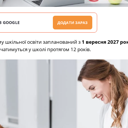
В GOOGLE
ДОДАТИ ЗАРАЗ
му шкільної освіти запланований з
1 вересня 2027 ро
авчатимуться у школі протягом 12 років.