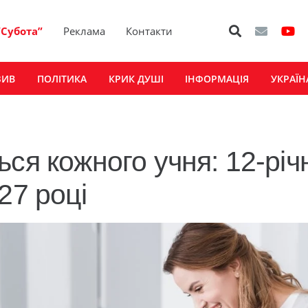
“Субота”
Реклама
Контакти
ЗИВ
ПОЛІТИКА
КРИК ДУШІ
ІНФОРМАЦІЯ
УКРАЇН
ся кожного учня: 12-річ
27 році