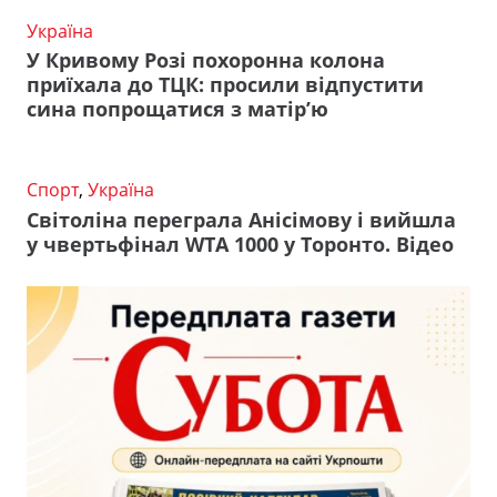
Україна
У Кривому Розі похоронна колона
приїхала до ТЦК: просили відпустити
сина попрощатися з матір’ю
Спорт
,
Україна
Світоліна переграла Анісімову і вийшла
у чвертьфінал WTA 1000 у Торонто. Відео