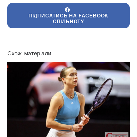
ПІДПИСАТИСЬ НА FACEBOOK
СПІЛЬНОТУ
Схожі матеріали