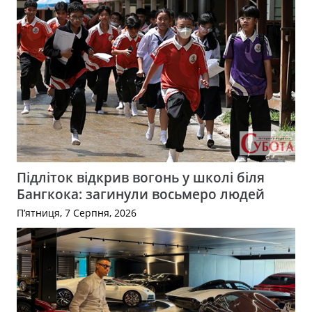
Підліток відкрив вогонь у школі біля
Бангкока: загинули восьмеро людей
П’ятниця, 7 Серпня, 2026