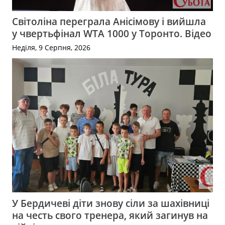
Світоліна переграла Анісімову і вийшла
у чвертьфінал WTA 1000 у Торонто. Відео
Неділя, 9 Серпня, 2026
У Бердичеві діти знову сіли за шахівниці
на честь свого тренера, який загинув на