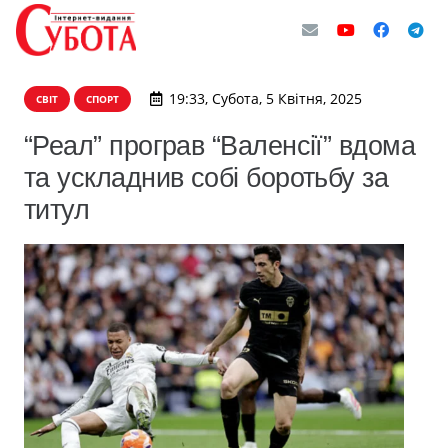
19:33, Субота, 5 Квітня, 2025
СВІТ
СПОРТ
“Реал” програв “Валенсії” вдома
та ускладнив собі боротьбу за
титул