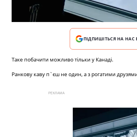
ПІДПИШІТЬСЯ НА НАС 
Таке побачити можливо тільки у Канаді.
Ранкову каву п`єш не один, а з рогатими друзями.
РЕКЛАМА