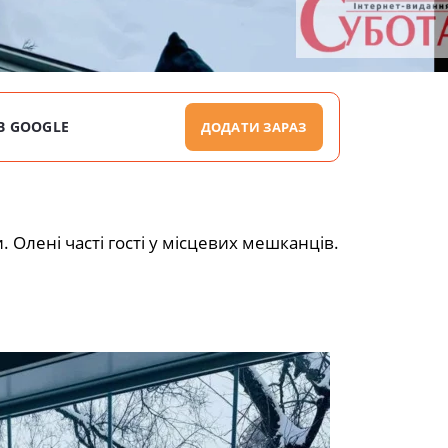
В GOOGLE
ДОДАТИ ЗАРАЗ
 Олені часті гості у місцевих мешканців.