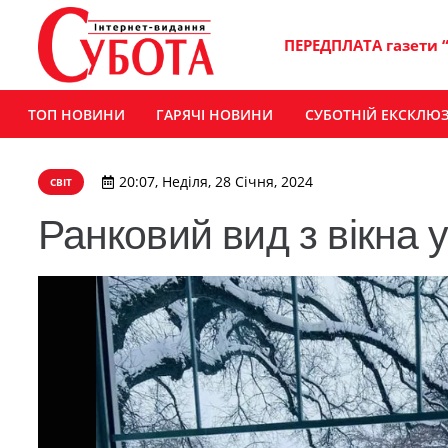
ПЕРЕДПЛАТА газети 
ТОП НОВИНИ
ГАРЯЧІ НОВИНИ
СУБОТНІЙ ЕКСКЛЮ
20:07, Неділя, 28 Січня, 2024
СВІТ
Ранковий вид з вікна 