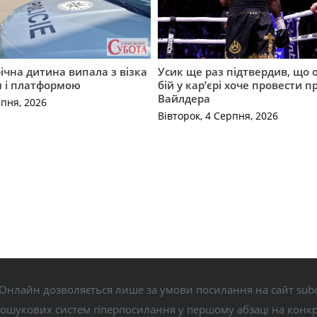
річна дитина випала з візка
Усик ще раз підтвердив, що 
м і платформою
бій у кар’єрі хоче провести п
Вайлдера
рпня, 2026
Вівторок, 4 Серпня, 2026
Онлайн дозволяється лише за умови посилання на сайт subo
пошукових систем гіперпосилання у першому абзаці на конк