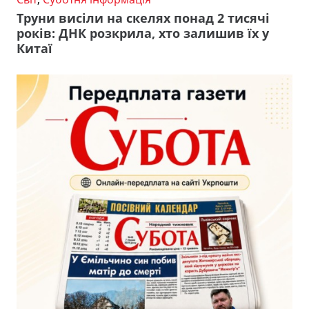
Труни висіли на скелях понад 2 тисячі
років: ДНК розкрила, хто залишив їх у
Китаї