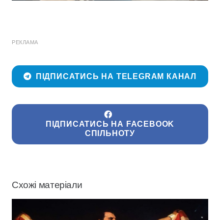
РЕКЛАМА
ПІДПИСАТИСЬ НА TELEGRAM КАНАЛ
ПІДПИСАТИСЬ НА FACEBOOK
СПІЛЬНОТУ
Схожі матеріали