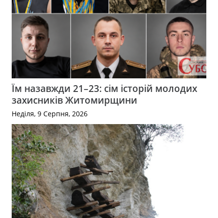
Їм назавжди 21–23: сім історій молодих
захисників Житомирщини
Неділя, 9 Серпня, 2026