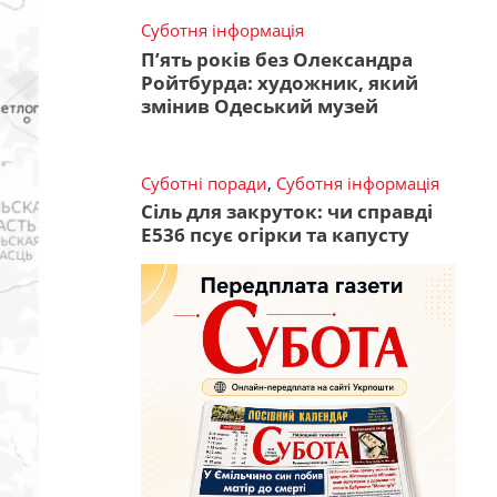
Суботня інформація
П’ять років без Олександра
Ройтбурда: художник, який
змінив Одеський музей
Суботні поради
,
Суботня інформація
Сіль для закруток: чи справді
Е536 псує огірки та капусту