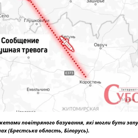
кетами повітряного базування, які могли бути запу
х (Брестська область, Білорусь).