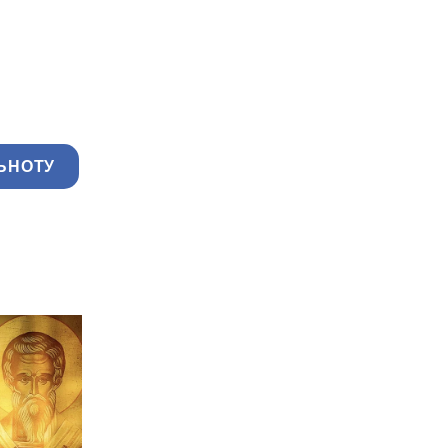
ЬНОТУ