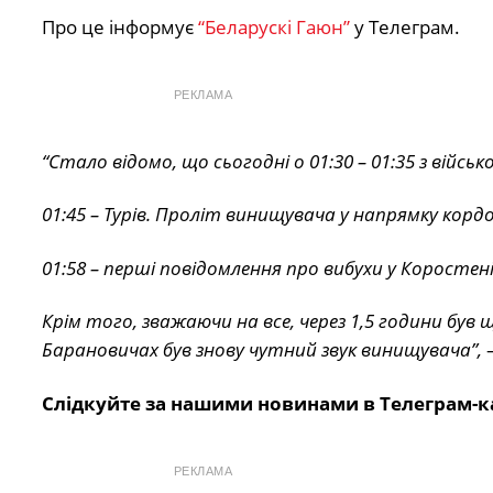
Про це інформує
“Беларускі Гаюн”
у Телеграм.
РЕКЛАМА
“Стало відомо, що сьогодні о 01:30 – 01:35 з війс
01:45 – Турів. Проліт винищувача у напрямку кордо
01:58 – перші повідомлення про вибухи у Коростен
Крім того, зважаючи на все, через 1,5 години був щ
Барановичах був знову чутний звук винищувача”,
–
Слідкуйте за нашими новинами в Телеграм-к
РЕКЛАМА