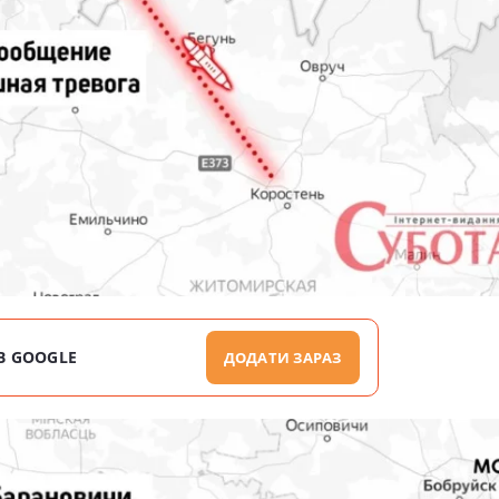
В GOOGLE
ДОДАТИ ЗАРАЗ