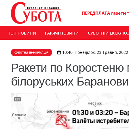
ПЕРЕДПЛАТА газети 
ТОП НОВИНИ
ГАРЯЧІ НОВИНИ
СУБОТНІЙ ЕКСКЛЮ
10:40, Понеділок, 23 Травня, 2022
СУБОТНЯ ІНФОРМАЦІЯ
Ракети по Коростеню м
білоруських Баранови