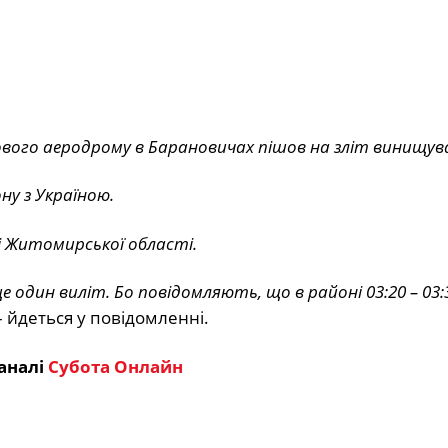
ькового аеродрому в Барановичах пішов на зліт винищув
ну з Україною.
і Житомирської області.
е один виліт. Бо повідомляють, що в районі 03:20 – 03:
 йдеться у повідомленні.
аналі
Субота Онлайн