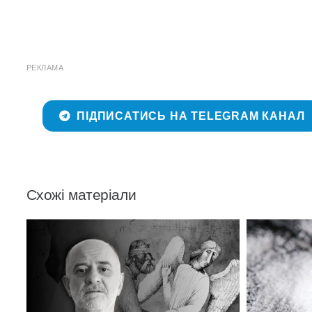
РЕКЛАМА
ПІДПИСАТИСЬ НА TELEGRAM КАНАЛ
Схожі матеріали