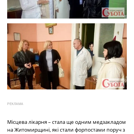
РЕКЛАМА
Місцева лікарня – стала ще одним медзакладом
на Житомирщині, які стали форпостами поруч з