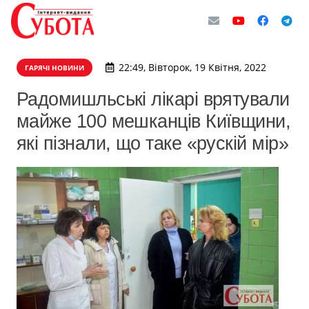
22:49, Вівторок, 19 Квітня, 2022
ГАРЯЧІ НОВИНИ
Радомишльські лікарі врятували
майже 100 мешканців Київщини,
які пізнали, що таке «рускій мір»