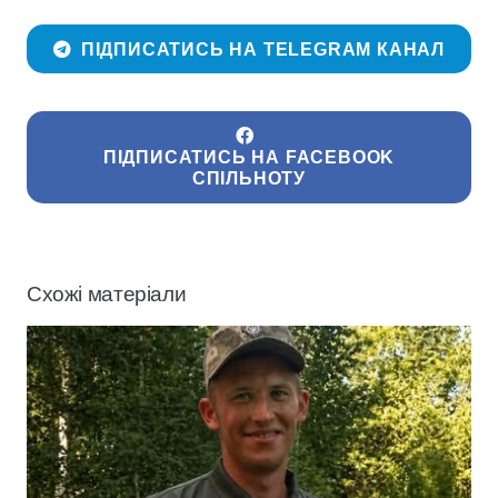
ПІДПИСАТИСЬ НА TELEGRAM КАНАЛ
ПІДПИСАТИСЬ НА FACEBOOK
СПІЛЬНОТУ
Схожі матеріали