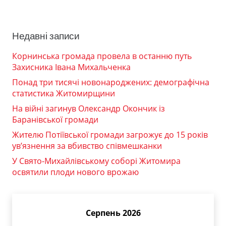
Недавні записи
Корнинська громада провела в останню путь
Захисника Івана Михальченка
Понад три тисячі новонароджених: демографічна
статистика Житомирщини
На війні загинув Олександр Окончик із
Баранівської громади
Жителю Потіївської громади загрожує до 15 років
ув’язнення за вбивство співмешканки
У Свято-Михайлівському соборі Житомира
освятили плоди нового врожаю
Серпень 2026