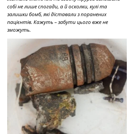
собі не лише спогади, а й осколки, кулі та
залишки бомб, які діставали з поранених
пацієнтів. Кажуть – забути цього вже не
зможуть.