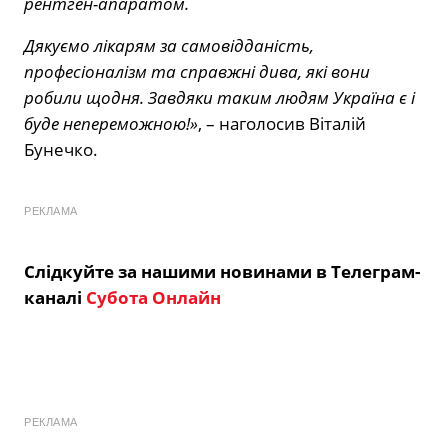
рентген-апаратом.
Дякуємо лікарям за самовідданість,
професіоналізм та справжні дива, які вони
робили щодня. Завдяки таким людям Україна є і
буде непереможною!»
, – наголосив Віталій
Бунечко.
РЕКЛАМА
Слідкуйте за нашими новинами в Телеграм-
каналі
Субота Онлайн
РЕКЛАМА