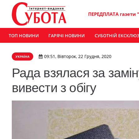
ПЕРЕДПЛАТА газети 
ТОП НОВИНИ
ГАРЯЧІ НОВИНИ
СУБОТНІЙ ЕКСКЛЮ
09:51, Вівторок, 22 Грудня, 2020
УКРАЇНА
Рада взялася за замін
вивести з обігу