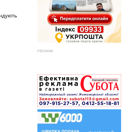
ендують
РЕКЛАМА