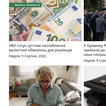
НБУ готує суттєве послаблення
У Кривому Р
валютних обмежень для українців
приїхала до
сина попрощ
Неділя, 9 Серпня, 2026
Неділя, 9 Сер