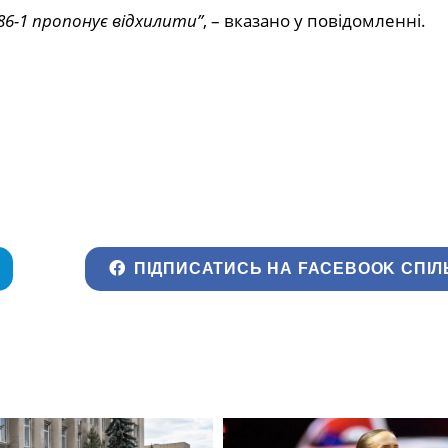
6-1 пропонує відхилити”
, – вказано у повідомленні.
ПІДПИСАТИСЬ НА FACEBOOK СПІЛ