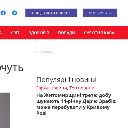
ПОВІДОМИТИ НОВИНУ
МОЯ СУБОТА
А
СВІТ
ЗДОРОВ’Я
ПОРАДИ
СУБОТНЯ КАВА
РЕКЛАМА
очуть
Популярні новини
Гарячі новини
,
Топ новини
На Житомирщині третю добу
шукають 14-річну Дар’ю Зрабіє:
може перебувати у Кривому
Розі