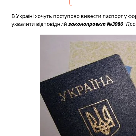
В Україні хочуть поступово вивести паспорт у ф
ухвалити відповідний
законопроект №3986
“Про