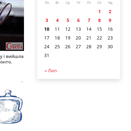
Пн
Вт
Ср
Чт
Пт
Сб
Нд
1
2
3
4
5
6
7
8
9
10
11
12
13
14
15
16
17
18
19
20
21
22
23
24
25
26
27
28
29
30
31
ву і вийшла
ронто.
« Лип