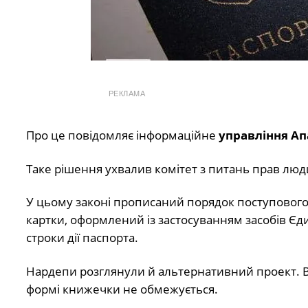
РЕКЛАМА
Про це повідомляє інформаційне
управління Ап
Таке рішення ухвалив комітет з питань прав люд
У цьому законі прописаний порядок поступового 
картки, оформлений із застосуванням засобів Є
строки дії паспорта.
Нардепи розглянули й альтернативний проект. Ві
формі книжечки не обмежується.