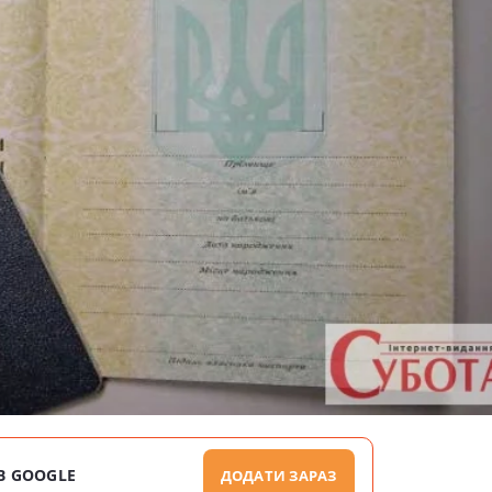
В GOOGLE
ДОДАТИ ЗАРАЗ