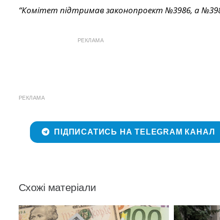
“Комітет підтримав законопроект №3986, а №398
РЕКЛАМА
РЕКЛАМА
ПІДПИСАТИСЬ НА TELEGRAM КАНАЛ
Схожі матеріали