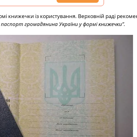
ормі книжечки із користування. Верховній раді реком
 паспорт громадянина України у формі книжечки”.