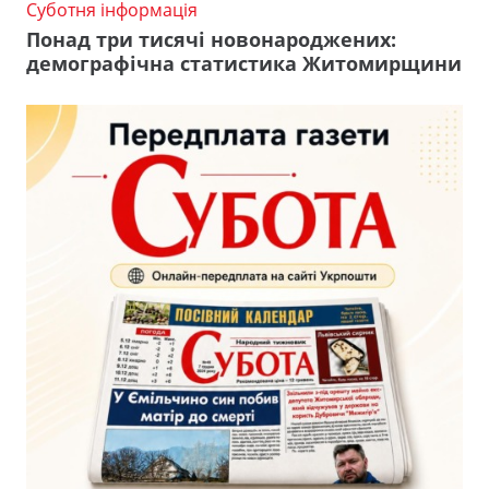
Суботня інформація
Понад три тисячі новонароджених:
демографічна статистика Житомирщини