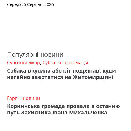
Середа, 5 Серпня, 2026
Популярні новини
Суботній лікар
,
Суботня інформація
Собака вкусила або кіт подряпав: куди
негайно звертатися на Житомирщині
Гарячі новини
Корнинська громада провела в останню
путь Захисника Івана Михальченка