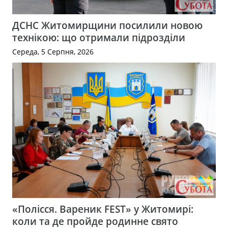
ДСНС Житомирщини посилили новою
технікою: що отримали підрозділи
Середа, 5 Серпня, 2026
«Полісся. Вареник FEST» у Житомирі:
коли та де пройде родинне свято