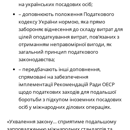
на українських посадових осіб;
– доповнюють положення Податкового
кодексу України нормою, яка прямо
забороняє віднесення до складу витрат для
цілей оподаткування витрат, пов’язаних з
отриманням неправомірної вигоди, як
загальний принцип податкового
законодавства;
– передбачають інші доповнення,
спрямовані на забезпечення
імплементації Рекомендацій Ради ОЕСР
щодо податкових заходів для подальшої
боротьби з підкупом іноземних посадових
осіб у міжнародних ділових операціях.
«Ухвалення закону… сприятиме подальшому
запровадженню міжнародних стандартів та