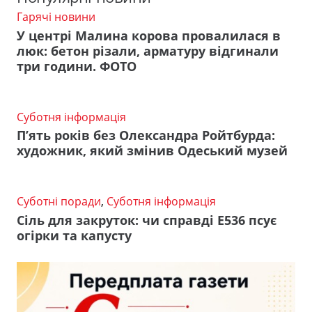
Гарячі новини
У центрі Малина корова провалилася в
люк: бетон різали, арматуру відгинали
три години. ФОТО
Суботня інформація
П’ять років без Олександра Ройтбурда:
художник, який змінив Одеський музей
Суботні поради
,
Суботня інформація
Сіль для закруток: чи справді Е536 псує
огірки та капусту