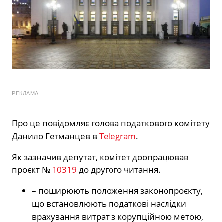
РЕКЛАМА
Про це повідомляє голова податкового комітету
Данило Гетманцев в
Telegram
.
Як зазначив депутат, комітет доопрацював
проєкт №
10319
до другого читання.
– поширюють положення законопроєкту,
що встановлюють податкові наслідки
врахування витрат з корупційною метою,