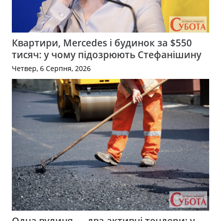
Квартири, Mercedes і будинок за $550
тисяч: у чому підозрюють Стефанішину
Четвер, 6 Серпня, 2026
Одна вулиця — два активні тендери: у