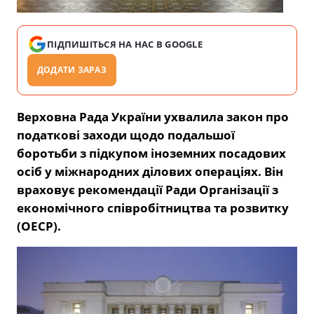
ПІДПИШІТЬСЯ НА НАС В GOOGLE
ДОДАТИ ЗАРАЗ
Верховна Рада України ухвалила закон про
податкові заходи щодо подальшої
боротьби з підкупом іноземних посадових
осіб у міжнародних ділових операціях.
Він
враховує рекомендації Ради Організації з
економічного співробітництва та розвитку
(ОЕСР).