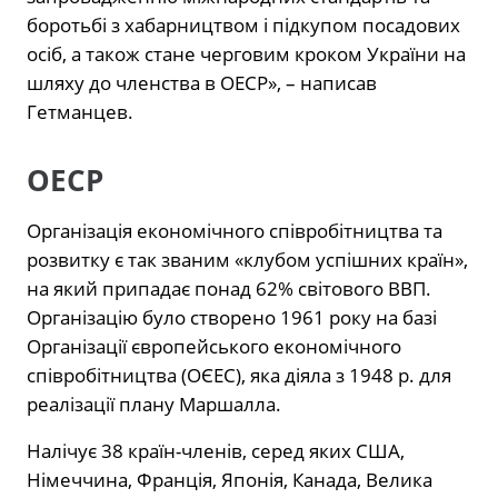
боротьбі з хабарництвом і підкупом посадових
осіб, а також стане черговим кроком України на
шляху до членства в ОЕСР», – написав
Гетманцев.
ОЕСР
Організація економічного співробітництва та
розвитку є так званим «клубом успішних країн»,
на який припадає понад 62% світового ВВП.
Організацію було створено 1961 року на базі
Організації європейського економічного
співробітництва (ОЄЕС), яка діяла з 1948 р. для
реалізації плану Маршалла.
Налічує 38 країн-членів, серед яких США,
Німеччина, Франція, Японія, Канада, Велика