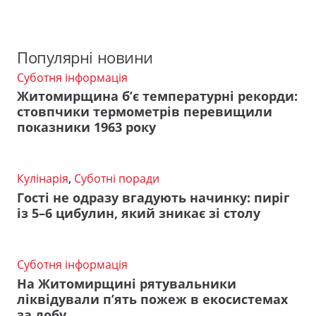
Популярні новини
Суботня інформація
Житомирщина б’є температурні рекорди:
стовпчики термометрів перевищили
показники 1963 року
Кулінарія
,
Суботні поради
Гості не одразу вгадують начинку: пиріг
із 5–6 цибулин, який зникає зі столу
Суботня інформація
На Житомирщині рятувальники
ліквідували п’ять пожеж в екосистемах
за добу