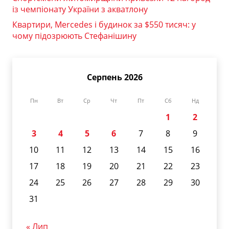
із чемпіонату України з акватлону
Квартири, Mercedes і будинок за $550 тисяч: у
чому підозрюють Стефанішину
Серпень 2026
Пн
Вт
Ср
Чт
Пт
Сб
Нд
1
2
3
4
5
6
7
8
9
10
11
12
13
14
15
16
17
18
19
20
21
22
23
24
25
26
27
28
29
30
31
« Лип