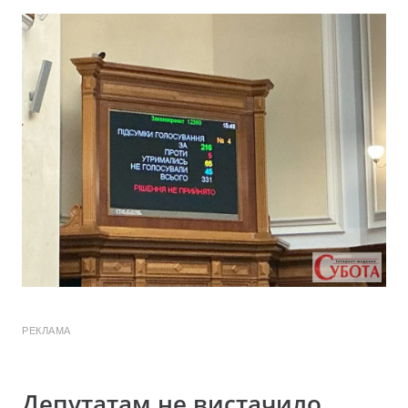
РЕКЛАМА
Депутатам не вистачило