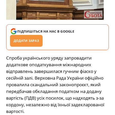
ПІДПИШІТЬСЯ НА НАС В GOOGLE
ДОДАТИ ЗАРАЗ
Спроба українського уряду запровадити
додаткове оподаткування міжнародних
відправлень завершилася гучним фіаско у
сесійній залі. Верховна Рада України офіційно
провалила скандальний законопроєкт, який
передбачав обкладання податком на додану
вартість (ПДВ) усіх посилок, що надходять з-за
кордону, незалежно від їхньої задекларованої
вартості.