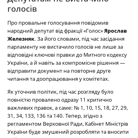
голосів
Про провальне голосування повідомив
народний депутат від фракції «Голос»
Ярослав
Железняк
. За його словами, під час засідання
парламенту не вистачило голосів не лише за
відповідні ключові правки до Митного кодексу
України, а й навіть за компромісне рішення —
відправити документ на повторне друге
читання та доопрацювання у комітетах.
Як уточнив політик, під час розгляду було
повністю провалено одразу 11 критично
важливих правок, а саме: № 1, 10, 15, 18, 27, 29,
31, 34, 133, 136 та 140. Тепер, згідно з
регламентом Верховної Ради, Кабінет Міністрів
України буде змушений розробляти та вносити