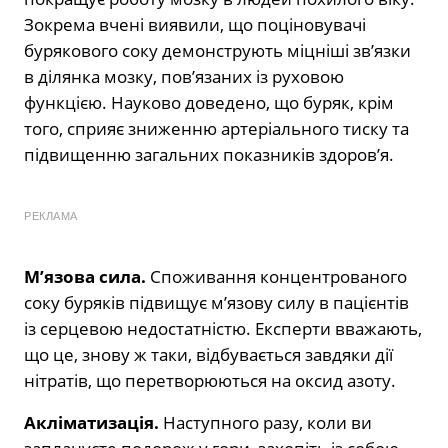
Зокрема вчені виявили, що поціновувачі
бурякового соку демонструють міцніші зв’язки
в ділянка мозку, пов’язаних із руховою
функцією. Науково доведено, що буряк, крім
того, сприяє зниженню артеріального тиску та
підвищенню загальних показників здоров’я.
РЕКЛАМА
М’язова сила.
Споживання концентрованого
соку буряків підвищує м’язову силу в пацієнтів
із серцевою недостатністю. Експерти вважають,
що це, знову ж таки, відбувається завдяки дії
нітратів, що перетворюються на оксид азоту.
Акліматизація.
Наступного разу, коли ви