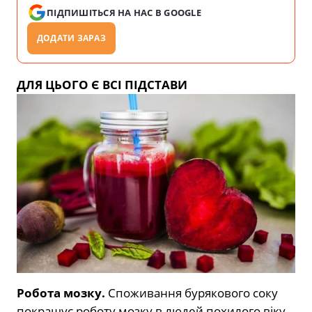
ПІДПИШІТЬСЯ НА НАС В GOOGLE
ДОДАТИ ЗАРАЗ
ДЛЯ ЦЬОГО Є ВСІ ПІДСТАВИ
Робота мозку.
Споживання бурякового соку
покращує роботу мозку в людей похилого віку.