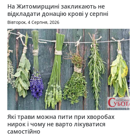
На Житомирщині закликають не
відкладати донацію крові у серпні
Вівторок, 4 Серпня, 2026
Які трави можна пити при хворобах
нирок і чому не варто лікуватися
самостійно