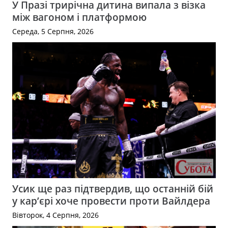
У Празі трирічна дитина випала з візка
між вагоном і платформою
Середа, 5 Серпня, 2026
Усик ще раз підтвердив, що останній бій
у кар’єрі хоче провести проти Вайлдера
Вівторок, 4 Серпня, 2026