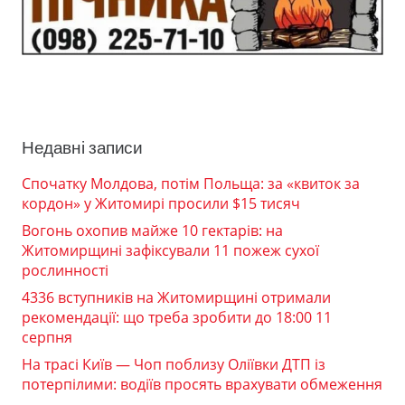
Недавні записи
Спочатку Молдова, потім Польща: за «квиток за
кордон» у Житомирі просили $15 тисяч
Вогонь охопив майже 10 гектарів: на
Житомирщині зафіксували 11 пожеж сухої
рослинності
4336 вступників на Житомирщині отримали
рекомендації: що треба зробити до 18:00 11
серпня
На трасі Київ — Чоп поблизу Оліївки ДТП із
потерпілими: водіїв просять врахувати обмеження