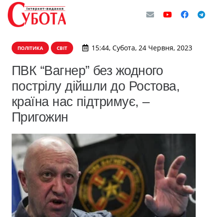
15:44, Субота, 24 Червня, 2023
ПОЛІТИКА
СВІТ
ПВК “Вагнер” без жодного
пострілу дійшли до Ростова,
країна нас підтримує, –
Пригожин