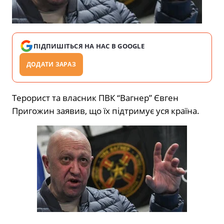
ПІДПИШІТЬСЯ НА НАС В GOOGLE
ДОДАТИ ЗАРАЗ
Терорист та власник ПВК “Вагнер” Євген
Пригожин заявив, що їх підтримує уся країна.