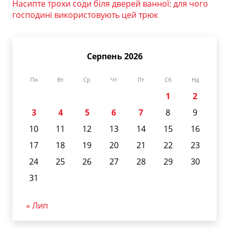
Насипте трохи соди біля дверей ванної: для чого
господині використовують цей трюк
Серпень 2026
Пн
Вт
Ср
Чт
Пт
Сб
Нд
1
2
3
4
5
6
7
8
9
10
11
12
13
14
15
16
17
18
19
20
21
22
23
24
25
26
27
28
29
30
31
« Лип