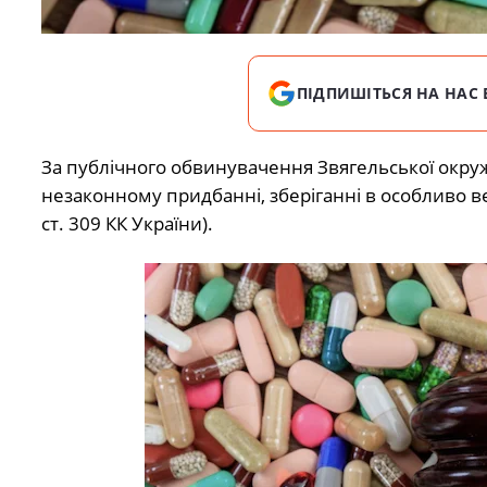
ПІДПИШІТЬСЯ НА НАС 
За публічного обвинувачення Звягельської окру
незаконному придбанні, зберіганні в особливо вел
ст. 309 КК України).