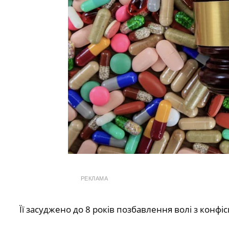
РЕКЛАМА
Її засуджено до 8 років позбавлення волі з конфі