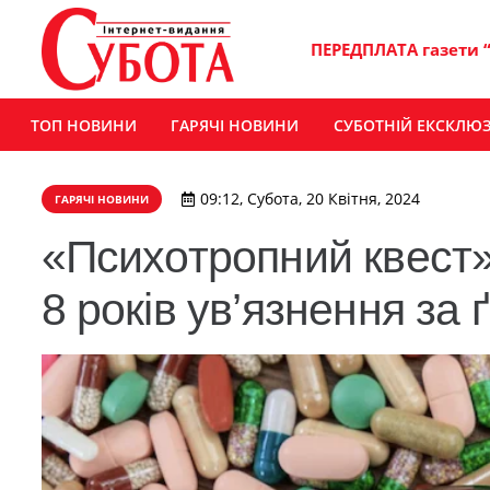
ПЕРЕДПЛАТА газети 
ТОП НОВИНИ
ГАРЯЧІ НОВИНИ
СУБОТНІЙ ЕКСКЛЮ
09:12, Субота, 20 Квітня, 2024
ГАРЯЧІ НОВИНИ
«Психотропний квест»
8 років ув’язнення за