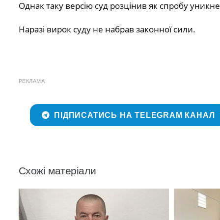
Однак таку версію суд розцінив як спробу уникне
Наразі вирок суду не набрав законної сили.
РЕКЛАМА
ПІДПИСАТИСЬ НА TELEGRAM КАНАЛ
Схожі матеріали