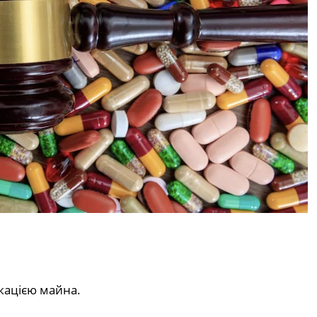
скацією майна.