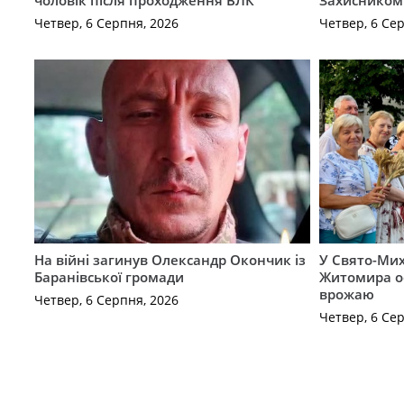
чоловік після проходження ВЛК
Захисником
Четвер, 6 Серпня, 2026
Четвер, 6 Се
На війні загинув Олександр Окончик із
У Свято-Мих
Баранівської громади
Житомира о
врожаю
Четвер, 6 Серпня, 2026
Четвер, 6 Се