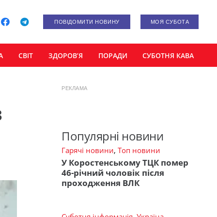
ПОВІДОМИТИ НОВИНУ
МОЯ СУБОТА
А
СВІТ
ЗДОРОВ’Я
ПОРАДИ
СУБОТНЯ КАВА
РЕКЛАМА
з
Популярні новини
Гарячі новини
,
Топ новини
У Коростенському ТЦК помер
46-річний чоловік після
проходження ВЛК
Суботня інформація
,
Україна