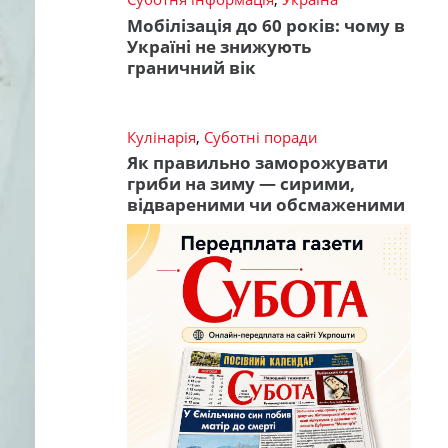
Мобілізація до 60 років: чому в
Україні не знижують
граничний вік
Кулінарія
,
Суботні поради
Як правильно заморожувати
гриби на зиму — сирими,
відвареними чи обсмаженими