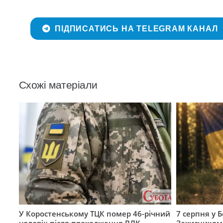
ПІДПИСАТИСЬ НА TELEGRAM КАНАЛ
Схожі матеріали
У Коростенському ТЦК помер 46-річний
7 серпня у 