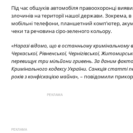
Під час обшуків автомобіля правоохоронці виявил
злочинів на території нашої держави. Зокрема, 
мобільні телефони, планшетний комп’ютер, акуму
чеки та речовина сіро-зеленого кольору.
«Наразі відомо, що в останньому кримінальному 
Черкаської, Рівненської, Чернігівської, Житомирс
перевищує три мільйони гривень. За даним фактом
Кримінального кодексу України. Санкція статті п
років з конфіскацією майна»,
– повідомили прико
РЕКЛАМА
РЕКЛАМА