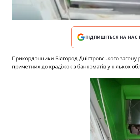
ПІДПИШІТЬСЯ НА НАС 
Прикордонники Білгород-Дністровського загону 
причетних до крадіжок з банкоматів у кількох обл