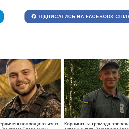
ПІДПИСАТИСЬ НА FACEBOOK СПІЛ
Бердичеві попрощаються із
Корнинська громада провела