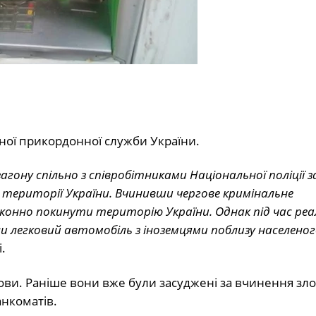
ої прикордонної служби України.
гону спільно з співробітниками Національної поліції
а території України. Вчинивши чергове кримінальне
конно покинути територію України. Однак під час реал
и легковий автомобіль з іноземцями поблизу населено
.
. Раніше вони вже були засуджені за вчинення зло
анкоматів.