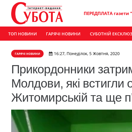
ПЕРЕДПЛАТА газети 
ТОП НОВИНИ
ГАРЯЧІ НОВИНИ
СУБОТНІЙ ЕКСКЛЮ
16:27, Понеділок, 5 Жовтня, 2020
ГАРЯЧІ НОВИНИ
​Прикордонники затри
Молдови, які встигли 
Житомирській та ще п