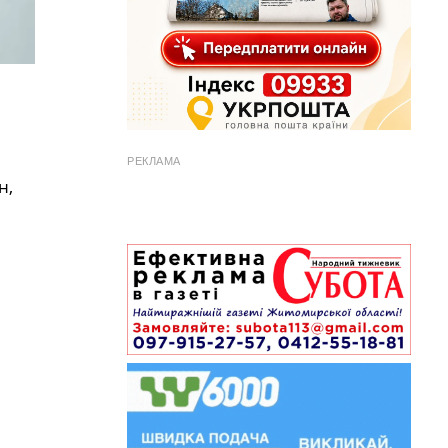
РЕКЛАМА
н,