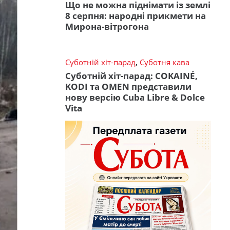
Що не можна піднімати із землі
8 серпня: народні прикмети на
Мирона-вітрогона
Суботній хіт-парад
,
Суботня кава
Суботній хіт-парад: COKAINÉ,
KODI та OMEN представили
нову версію Cuba Libre & Dolce
Vita