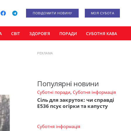
ПОВІДОМИТИ НОВИНУ
МОЯ СУБОТА
А
СВІТ
ЗДОРОВ’Я
ПОРАДИ
СУБОТНЯ КАВА
РЕКЛАМА
Популярні новини
Суботні поради
,
Суботня інформація
Сіль для закруток: чи справді
Е536 псує огірки та капусту
Суботня інформація