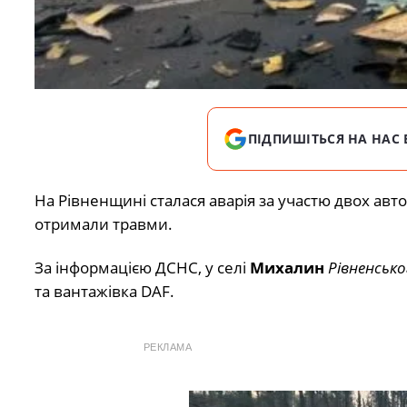
ПІДПИШІТЬСЯ НА НАС 
На Рівненщині сталася аварія за участю двох авто
отримали травми.
За інформацією ДСНС, у селі
Михалин
Рівненсько
та вантажівка DAF.
РЕКЛАМА