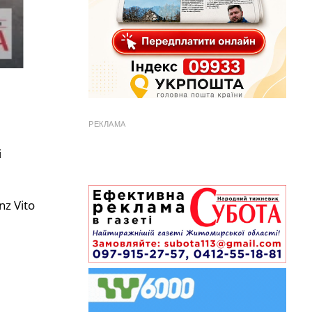
РЕКЛАМА
і
z Vito