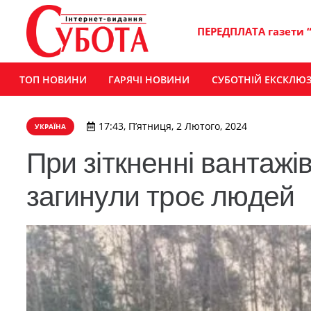
ПЕРЕДПЛАТА газети 
ТОП НОВИНИ
ГАРЯЧІ НОВИНИ
СУБОТНІЙ ЕКСКЛЮ
17:43, П’ятниця, 2 Лютого, 2024
УКРАЇНА
При зіткненні вантажі
загинули троє людей