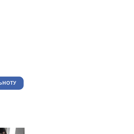
ЬНОТУ