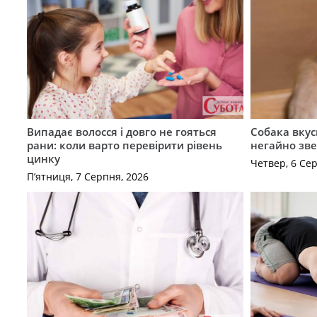
Випадає волосся і довго не гояться
Собака вкус
рани: коли варто перевірити рівень
негайно зв
цинку
Четвер, 6 Се
П’ятниця, 7 Серпня, 2026