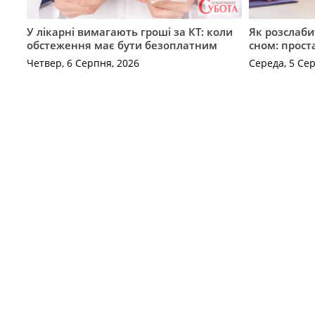
У лікарні вимагають гроші за КТ: коли
Як розслаби
обстеження має бути безоплатним
сном: прост
Четвер, 6 Серпня, 2026
Середа, 5 Се