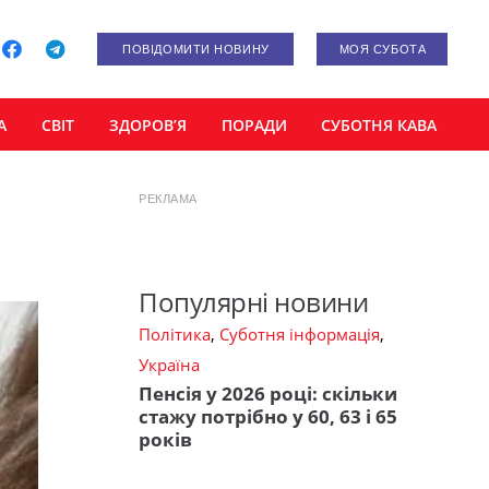
ПОВІДОМИТИ НОВИНУ
МОЯ СУБОТА
А
СВІТ
ЗДОРОВ’Я
ПОРАДИ
СУБОТНЯ КАВА
РЕКЛАМА
Популярні новини
Політика
,
Суботня інформація
,
Україна
Пенсія у 2026 році: скільки
стажу потрібно у 60, 63 і 65
років