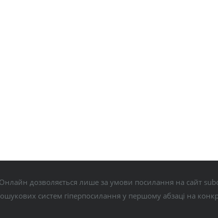
Онлайн дозволяється лише за умови посилання на сайт subo
пошукових систем гіперпосилання у першому абзаці на конк