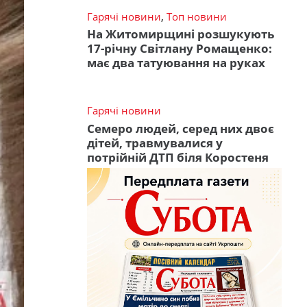
Гарячі новини
,
Топ новини
На Житомирщині розшукують
17-річну Світлану Ромащенко:
має два татуювання на руках
Гарячі новини
Семеро людей, серед них двоє
дітей, травмувалися у
потрійній ДТП біля Коростеня