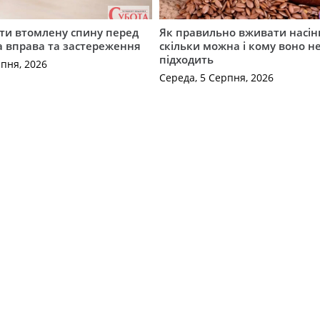
ти втомлену спину перед
Як правильно вживати насін
а вправа та застереження
скільки можна і кому воно н
підходить
рпня, 2026
Середа, 5 Серпня, 2026