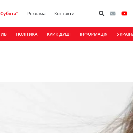
“Субота”
Реклама
Контакти
ЗИВ
ПОЛІТИКА
КРИК ДУШІ
ІНФОРМАЦІЯ
УКРАЇН
я