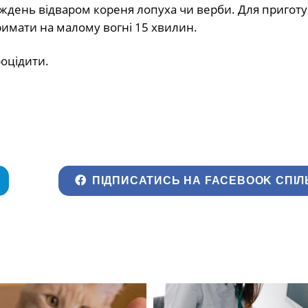
иждень відваром кореня лопуха чи верби. Для пригот
тримати на малому вогні 15 хвилин.
роцідити.
ПІДПИСАТИСЬ НА FACEBOOK СПІЛ