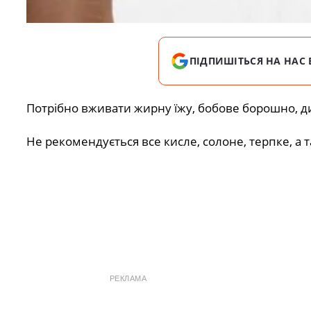
ПІДПИШІТЬСЯ НА НАС 
Потрібно вживати жирну їжу, бобове борошно, д
Не рекомендується все кисле, солоне, терпке, а 
РЕКЛАМА