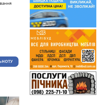
ування
ЬНОТУ