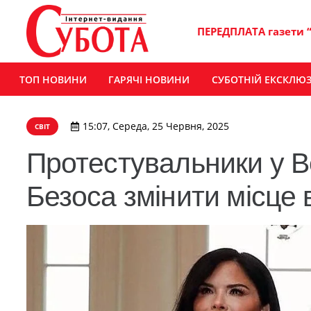
ПЕРЕДПЛАТА газети 
ТОП НОВИНИ
ГАРЯЧІ НОВИНИ
СУБОТНІЙ ЕКСКЛЮ
15:07, Середа, 25 Червня, 2025
СВІТ
Протестувальники у В
Безоса змінити місце 