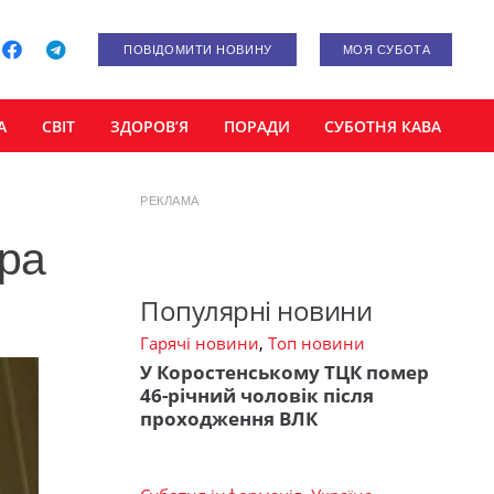
ПОВІДОМИТИ НОВИНУ
МОЯ СУБОТА
А
СВІТ
ЗДОРОВ’Я
ПОРАДИ
СУБОТНЯ КАВА
РЕКЛАМА
ера
Популярні новини
Гарячі новини
,
Топ новини
У Коростенському ТЦК помер
46-річний чоловік після
проходження ВЛК