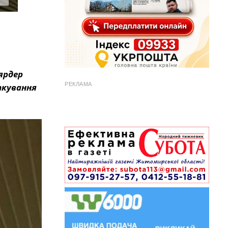
ярдер
РЕКЛАМА
ткування