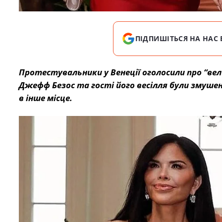
ПІДПИШІТЬСЯ НА НАС 
Протестувальники у Венеції оголосили про “вел
Джефф Безос та гості його весілля були змушен
в інше місце.