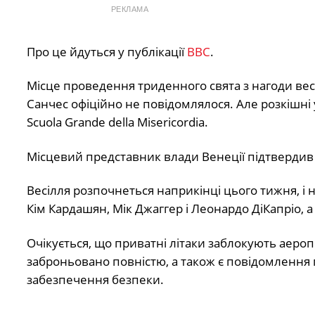
РЕКЛАМА
Про це йдуться у публікації
BBC
.
Місце проведення триденного свята з нагоди вес
Санчес офіційно не повідомлялося. Але розкішні 
Scuola Grande della Misericordia.
Місцевий представник влади Венеції підтвердив BB
Весілля розпочнеться наприкінці цього тижня, і н
Кім Кардашян, Мік Джаггер і Леонардо ДіКапріо, 
Очікується, що приватні літаки заблокують аеропо
заброньовано повністю, а також є повідомлення
забезпечення безпеки.