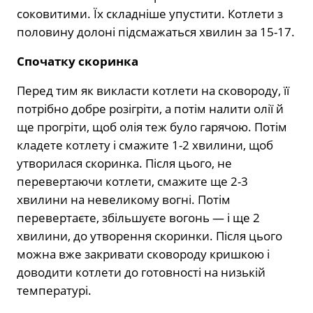
соковитими. Їх складніше упустити. Котлети з
половину долоні підсмажаться хвилин за 15-17.
Спочатку скоринка
Перед тим як викласти котлети на сковороду, її
потрібно добре розігріти, а потім налити олії й
ще прогріти, щоб олія теж було гарячою. Потім
кладете котлету і смажите 1-2 хвилини, щоб
утворилася скоринка. Після цього, не
перевертаючи котлети, смажите ще 2-3
хвилини на невеликому вогні. Потім
перевертаєте, збільшуєте вогонь — і ще 2
хвилини, до утворення скоринки. Після цього
можна вже закривати сковороду кришкою і
доводити котлети до готовності на низькій
температурі.