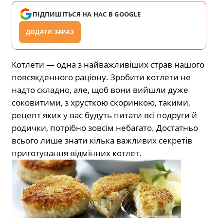
ПІДПИШІТЬСЯ НА НАС В GOOGLE
ДОДАТИ ЗАРАЗ
Котлети — одна з найважливіших страв нашого
повсякденного раціону. Зробити котлети не
надто складно, але, щоб вони вийшли дуже
соковитими, з хрусткою скоринкою, такими,
рецепт яких у вас будуть питати всі подруги й
родички, потрібно зовсім небагато. Достатньо
всього лише знати кілька важливих секретів
приготування відмінних котлет.