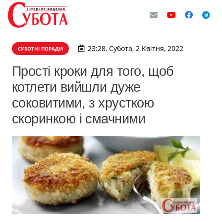
23:28, Субота, 2 Квітня, 2022
СУБОТНІ ПОРАДИ
Прості кроки для того, щоб
котлети вийшли дуже
соковитими, з хрусткою
скоринкою і смачними