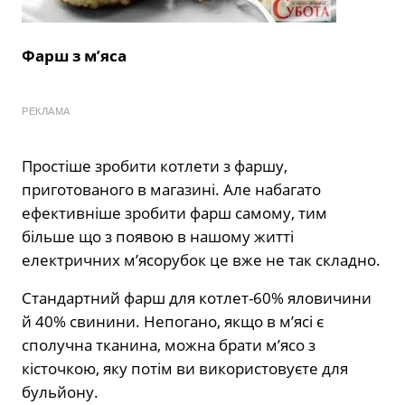
Фарш з м’яса
РЕКЛАМА
Простіше зробити котлети з фаршу,
приготованого в магазині. Але набагато
ефективніше зробити фарш самому, тим
більше що з появою в нашому житті
електричних м’ясорубок це вже не так складно.
Стандартний фарш для котлет-60% яловичини
й 40% свинини. Непогано, якщо в м’ясі є
сполучна тканина, можна брати м’ясо з
кісточкою, яку потім ви використовуєте для
бульйону.