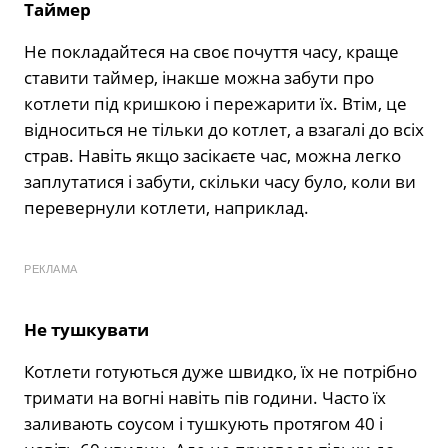
Таймер
Не покладайтеся на своє почуття часу, краще
ставити таймер, інакше можна забути про
котлети під кришкою і пережарити їх. Втім, це
відноситься не тільки до котлет, а взагалі до всіх
страв. Навіть якщо засікаєте час, можна легко
заплутатися і забути, скільки часу було, коли ви
перевернули котлети, наприклад.
РЕКЛАМА
Не тушкувати
Котлети готуються дуже швидко, їх не потрібно
тримати на вогні навіть пів години. Часто їх
заливають соусом і тушкують протягом 40 і