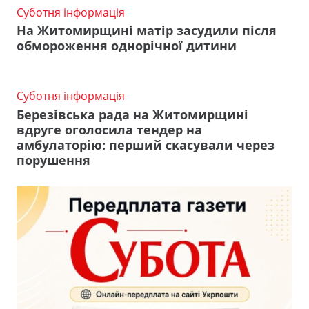
Суботня інформація
На Житомирщині матір засудили після
обмороження однорічної дитини
Суботня інформація
Березівська рада на Житомирщині
вдруге оголосила тендер на
амбулаторію: перший скасували через
порушення