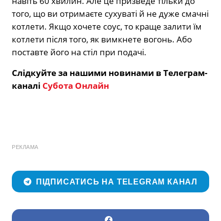
навіть 60 хвилин. Але це призведе тільки до
того, що ви отримаєте сухуваті й не дуже смачні
котлети. Якщо хочете соус, то краще залити їм
котлети після того, як вимкнете вогонь. Або
поставте його на стіл при подачі.
Слідкуйте за нашими новинами в Телеграм-
каналі
Субота Онлайн
РЕКЛАМА
ПІДПИСАТИСЬ НА TELEGRAM КАНАЛ