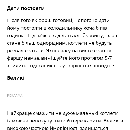
Дати постояти
Після того як фарш готовий, непогано дати
йому постояти в холодильнику хоча б пів
години. Тоді м’ясо виділить клейковину, фарш
стане більш однорідним, котлети не будуть
розвалюватися. Якщо часу на вистоювання
фаршу немає, вимішуйте його протягом 5-7
хвилин. Тоді клейкість утворюється швидше.
Великі
РЕКЛАМА
Найкраще смажити не дуже маленькі котлети,
їх можна легко упустити й пережарити. Великі з
високою часткою ймовірності залишаться