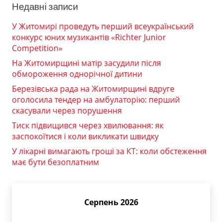
Недавні записи
У Житомирі проведуть перший всеукраїнський
конкурс юних музикантів «Richter Junior
Competition»
На Житомирщині матір засудили після
обмороження однорічної дитини
Березівська рада на Житомирщині вдруге
оголосила тендер на амбулаторію: перший
скасували через порушення
Тиск підвищився через хвилювання: як
заспокоїтися і коли викликати швидку
У лікарні вимагають гроші за КТ: коли обстеження
має бути безоплатним
Серпень 2026