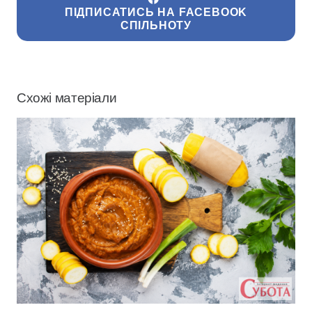
ПІДПИСАТИСЬ НА FACEBOOK
СПІЛЬНОТУ
Схожі матеріали