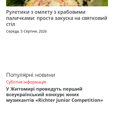
Рулетики з омлету з крабовими
паличками: проста закуска на святковий
стіл
Середа, 5 Серпня, 2026
Популярні новини
Суботня інформація
У Житомирі проведуть перший
всеукраїнський конкурс юних
музикантів «Richter Junior Competition»