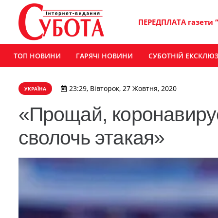
ПЕРЕДПЛАТА газети 
ТОП НОВИНИ
ГАРЯЧІ НОВИНИ
СУБОТНІЙ ЕКСКЛЮ
23:29, Вівторок, 27 Жовтня, 2020
УКРАЇНА
«Прощай, коронавиру
сволочь этакая»