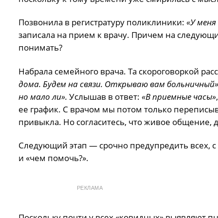
Позвонила в регистратуру поликлиники:
«У мен
записала на прием к врачу. Причем на следующ
понимать?
Набрала семейного врача. Та скороговоркой рас
дома. Будем на связи. Открываю вам больничный»
но мало ли».
Услышав в ответ:
«В приемные часы»
ее график. С врачом мы потом только переписыв
привыкла. Но согласитесь, что живое общение, д
Следующий этап — срочно предупредить всех, с 
и «чем помочь?».
РЕКЛАМА
Поскольку почти у всех «ковидных» выявляют пн