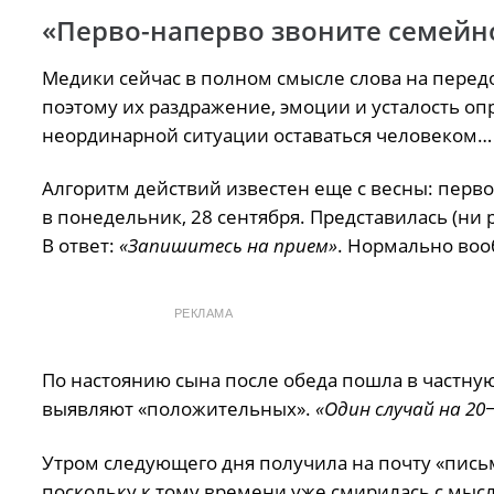
«Перво-наперво звоните семейн
Медики сейчас в полном смысле слова на перед
поэтому их раздражение, эмоции и усталость оп
неординарной ситуации оставаться человеком…
Алгоритм действий известен еще с весны: перво
в понедельник, 28 сентября. Представилась (ни ра
В ответ:
«Запишитесь на прием»
. Нормально воо
РЕКЛАМА
По настоянию сына после обеда пошла в частную
выявляют «положительных».
«Один случай на 20−
Утром следующего дня получила на почту «пись
поскольку к тому времени уже смирилась с мыс