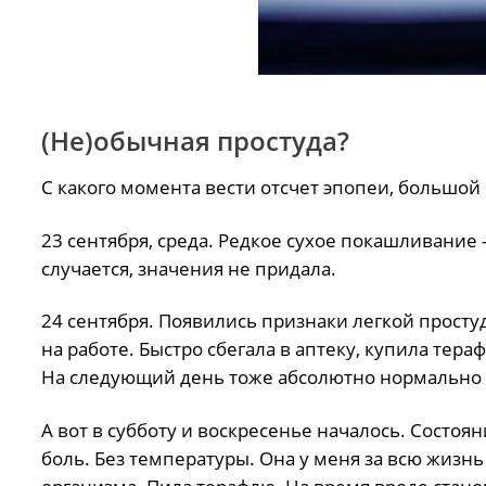
(Не)обычная простуда?
С какого момента вести отсчет эпопеи, большой 
23 сентября, среда. Редкое сухое покашливание
случается, значения не придала.
24 сентября. Появились признаки легкой просту
на работе. Быстро сбегала в аптеку, купила тера
На следующий день тоже абсолютно нормально с
А вот в субботу и воскресенье началось. Состоян
боль. Без температуры. Она у меня за всю жизнь