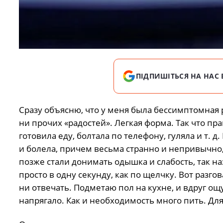
ПІДПИШІТЬСЯ НА НАС 
Сразу объясню, что у меня была бессимптомная 
ни прочих «радостей». Легкая форма. Так что пр
готовила еду, болтала по телефону, гуляла и т. д
и болела, причем весьма странно и непривычно, 
позже стали донимать одышка и слабость, так 
просто в одну секунду, как по щелчку. Вот разг
ни отвечать. Подметаю пол на кухне, и вдруг ощ
напрягало. Как и необходимость много пить. Для