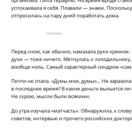
организма. Пила терафлю. На время вроде стано
успокаивала я себя. Плавали — знаем. Поскольку
отпросилась на пару дней поработать дома.
РЕКЛАМА
Перед сном, как обычно, намазала руки кремом.
духи — тоже ничего. Метнулась к холодильнику, 
вообще ноль. Самый характерный синдром «сам
Почти не спала. «Думы мои, думы»… Не заразила 
в последнее время? В какие деньги выльется леч
Не скрою, мысли были всякими.
До утра изучала «матчасть». Обнаружила, к слов
советов, интервью и прочего российских докторо