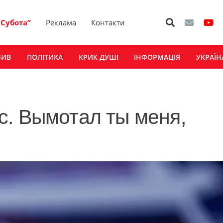
“Субота”
Реклама
Контакти
ЗИВ
ПОЛІТИКА
КРИК ДУШІ
ІНФОРМАЦІЯ
УКРАЇН
с. Вымотал ты меня,