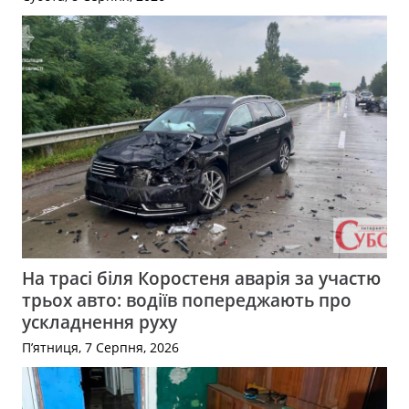
На трасі біля Коростеня аварія за участю
трьох авто: водіїв попереджають про
ускладнення руху
П’ятниця, 7 Серпня, 2026