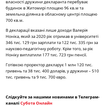
власності дружини декларанта перебуває
будинок в Житомирі площею 96 кв.м та
земельна ділянка в обласному центрі площею
700 кв.м.
В декларації вказані лише доходи Валерія
Ноніка, який за 2020 рік отримав в університеті
346 тис. 129 грн зарплати та 122 тис. 335 грн за
науково-педагогічну роботу. Крім того, за рік
Ноніку виплатили 177 тис. 723 грн пенсії.
Готівкою проректор декларує 1 млн 120 тис.
гривень та 38 тис. 400 доларів, у дружини – 510
тис. гривень та 9 тис. 700 євро.
Слідкуйте за нашими новинами в Телеграм-
каналі
Субота Онлайн