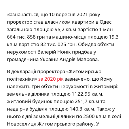
Зазначається, що 10 вересня 2021 року
проректор став власником квартири в Одесі
загальною площею 95,2 кв.м вартістю 1 млн
664 тис. 858 грн та машино-місця площею 19,3
кв.м вартістю 82 тис. 025 грн. Обидва об’єкти
нерухомості Валерій Нонік придбав у
громадянина України Андрія Маврова.
В декларації проректора «Житомирської
політехніки»
за 2020 рік
зазначено, що йому
належить три об’єкти нерухомості в Житомирі:
земельна ділянка площею 1122.95 кв.м,
житловий будинок площею 251,7 кв.м та
надвірна будівля площею 140,3 кв.м. Також у
нього є дві земельні ділянки по 2500 кв.м в селі
Новоселиця Житомирського району. У