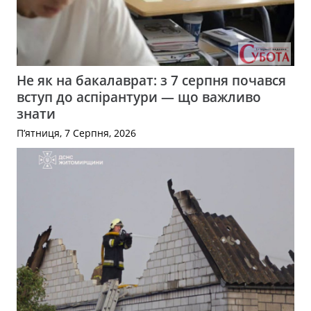
Не як на бакалаврат: з 7 серпня почався
вступ до аспірантури — що важливо
знати
П’ятниця, 7 Серпня, 2026