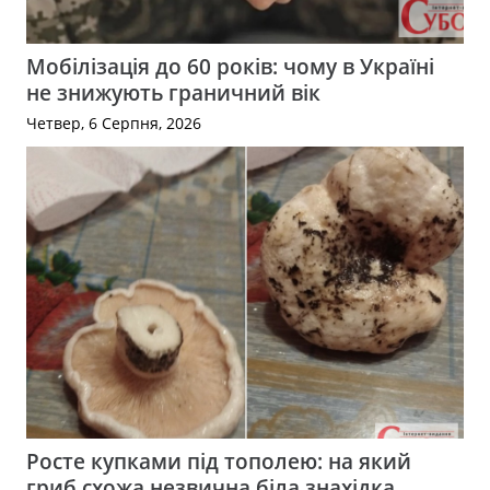
Мобілізація до 60 років: чому в Україні
не знижують граничний вік
Четвер, 6 Серпня, 2026
Росте купками під тополею: на який
гриб схожа незвична біла знахідка