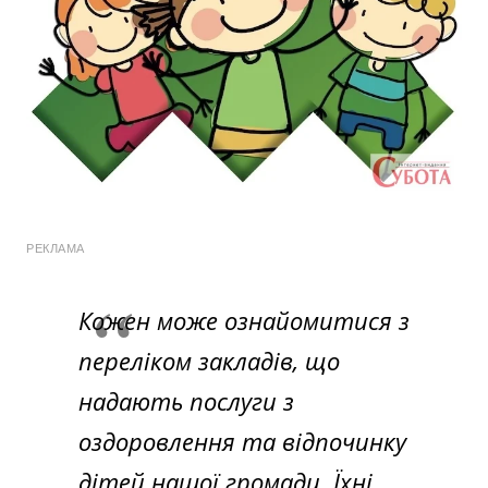
РЕКЛАМА
Кожен може ознайомитися з
переліком закладів, що
надають послуги з
оздоровлення та відпочинку
дітей нашої громади. Їхні