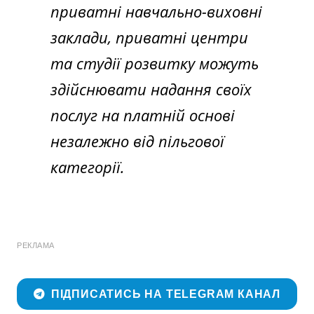
приватні навчально-виховні
заклади, приватні центри
та студії розвитку можуть
здійснювати надання своїх
послуг на платній основі
незалежно від пільгової
категорії.
РЕКЛАМА
ПІДПИСАТИСЬ НА TELEGRAM КАНАЛ