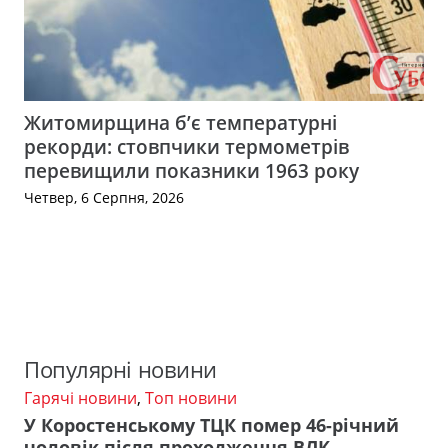
Житомирщина б’є температурні
рекорди: стовпчики термометрів
перевищили показники 1963 року
Четвер, 6 Серпня, 2026
Популярні новини
Гарячі новини
,
Топ новини
У Коростенському ТЦК помер 46-річний
чоловік після проходження ВЛК