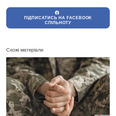
ПІДПИСАТИСЬ НА FACEBOOK
СПІЛЬНОТУ
Схожі матеріали