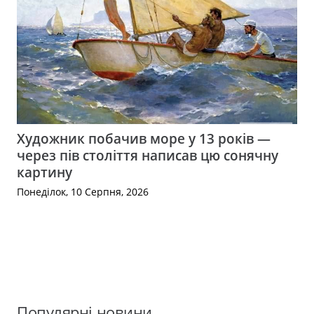
Художник побачив море у 13 років —
через пів століття написав цю сонячну
картину
Понеділок, 10 Серпня, 2026
Популярні новини