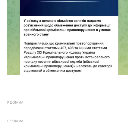
РЕКЛАМА
РЕКЛАМА