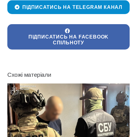
ПІДПИСАТИСЬ НА TELEGRAM КАНАЛ
ПІДПИСАТИСЬ НА FACEBOOK
СПІЛЬНОТУ
Схожі матеріали