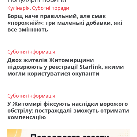
Кулінарія
,
Суботні поради
Борщ наче правильний, але смак
«порожній»: три маленькі добавки, які
все змінюють
Суботня інформація
Двох жителів Житомирщини
підозрюють у реєстрації Starlink, якими
могли користуватися окупанти
Суботня інформація
У Житомирі фіксують наслідки ворожого
обстрілу: постраждалі зможуть отримати
компенсацію