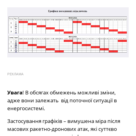
РЕКЛАМА
Увага
! В обсягах обмежень можливі зміни,
адже вони залежать від поточної ситуації в
енергосистемі.
Застосування графіків – вимушена міра після
масових ракетно-дронових атак, які суттєво