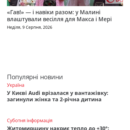
«Гав!» — і навіки разом: у Малині
влаштували весілля для Макса і Мері
Неділя, 9 Серпня, 2026
Популярні новини
Україна
У Києві Audi врізалася у вантажівку:
загинули жінка та 2-річна дитина
Суботня інформація
Житомирщину накриє тепло до +30°: