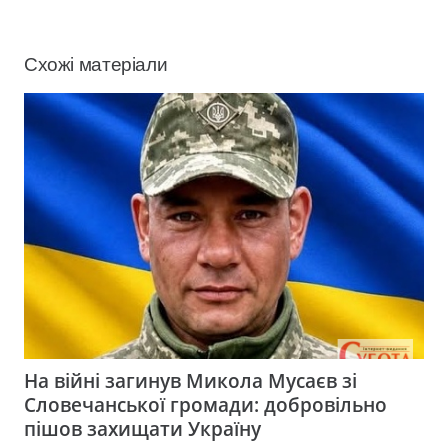
Схожі матеріали
На війні загинув Микола Мусаєв зі
Словечанської громади: добровільно
пішов захищати Україну