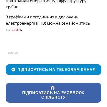
пошкодили енергетичну інфраструктуру
країни.
З графіками погодинних відключень
електроенергії (ГПВ) можна ознайомитись
на
сайті
.
РЕКЛАМА
ПІДПИСАТИСЬ НА TELEGRAM КАНАЛ
ПІДПИСАТИСЬ НА FACEBOOK
СПІЛЬНОТУ