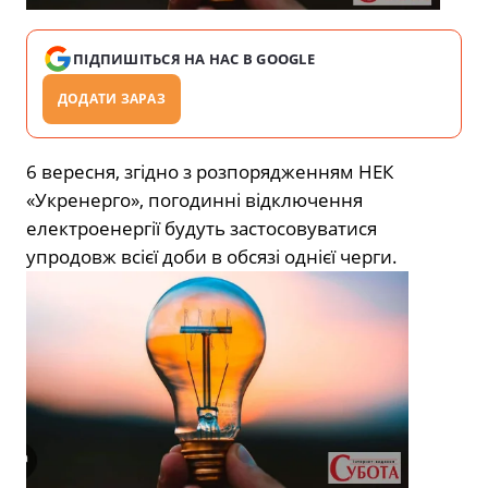
ПІДПИШІТЬСЯ НА НАС В GOOGLE
ДОДАТИ ЗАРАЗ
6 вересня, згідно з розпорядженням НЕК
«Укренерго», погодинні відключення
електроенергії будуть застосовуватися
упродовж всієї доби в обсязі однієї черги.