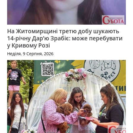
На Житомирщині третю добу шукають
14-річну Дар’ю Зрабіє: може перебувати
у Кривому Розі
Неділя, 9 Серпня, 2026