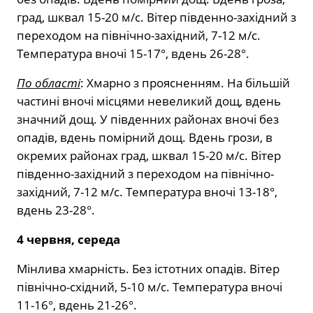
град, шквал 15-20 м/с. Вітер південно-західний з
переходом на північно-західний, 7-12 м/с.
Температура вночі 15-17°, вдень 26-28°.
По області
: Хмарно з проясненням. На більшій
частині вночі місцями невеликий дощ, вдень
значний дощ. У південних районах вночі без
опадів, вдень помірний дощ. Вдень грози, в
окремих районах град, шквал 15-20 м/с. Вітер
південно-західний з переходом на північно-
західний, 7-12 м/с. Температура вночі 13-18°,
вдень 23-28°.
4 червня, середа
Мінлива хмарність. Без істотних опадів. Вітер
північно-східний, 5-10 м/с. Температура вночі
11-16°, вдень 21-26°.