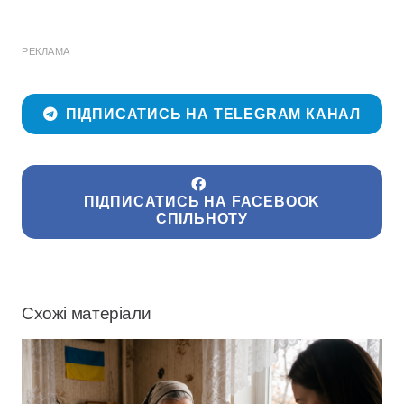
РЕКЛАМА
ПІДПИСАТИСЬ НА TELEGRAM КАНАЛ
ПІДПИСАТИСЬ НА FACEBOOK
СПІЛЬНОТУ
Схожі матеріали