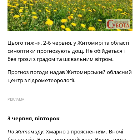
Цього тижня, 2-6 червня, у Житомирі та області
синоптики прогнозують дощ. Не обійдеться і
без грози з градом та шквальним вітром.
Прогноз погоди надав Житомирський обласний
центр з гідрометеорології.
РЕКЛАМА
3 червня, вівторок
По Житомиру
: Хмарно з проясненням. Вночі
без опадів. Вдень помірний дощ. Вдень гроза,