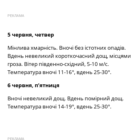
РЕКЛАМА
5 червня, четвер
Мінлива хмарність. Вночі без істотних опадів.
Вдень невеликий короткочасний дощ, місцями
гроза. Вітер південно-східний, 5-10 м/с.
Температура вночі 11-16°, вдень 25-30°.
6 червня, п’ятниця
Вночі невеликий дощ. Вдень помірний дощ.
Температура вночі 14-19°, вдень 25-30°.
РЕКЛАМА