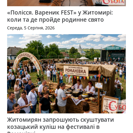
«Полісся. Вареник FEST» у Житомирі:
коли та де пройде родинне свято
Середа, 5 Серпня, 2026
Житомирян запрошують скуштувати
козацький куліш на фестивалі в