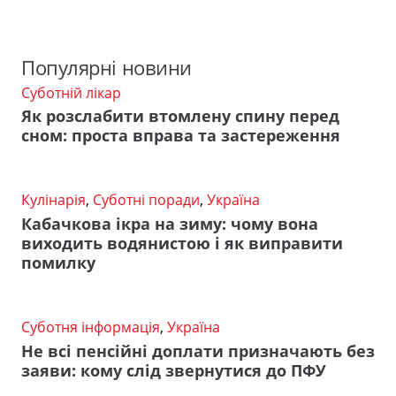
Популярні новини
Суботній лікар
Як розслабити втомлену спину перед
сном: проста вправа та застереження
Кулінарія
,
Суботні поради
,
Україна
Кабачкова ікра на зиму: чому вона
виходить водянистою і як виправити
помилку
Суботня інформація
,
Україна
Не всі пенсійні доплати призначають без
заяви: кому слід звернутися до ПФУ