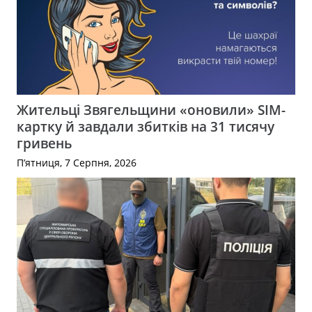
Жительці Звягельщини «оновили» SIM-
картку й завдали збитків на 31 тисячу
гривень
П’ятниця, 7 Серпня, 2026