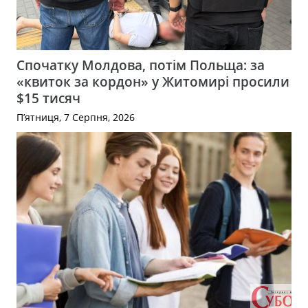
Спочатку Молдова, потім Польща: за
«квиток за кордон» у Житомирі просили
$15 тисяч
П’ятниця, 7 Серпня, 2026