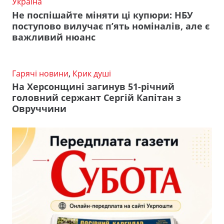
Україна
Не поспішайте міняти ці купюри: НБУ
поступово вилучає п’ять номіналів, але є
важливий нюанс
Гарячі новини
,
Крик душі
На Херсонщині загинув 51-річний
головний сержант Сергій Капітан з
Овруччини