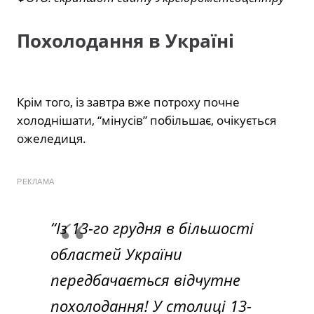
Похолодання в Україні
Крім того, із завтра вже потроху почне
холоднішати, “мінусів” побільшає, очікується
ожеледиця.
РЕКЛАМА
“Із 13-го грудня в більшості
областей України
передбачається відчутне
похолодання! У столиці 13-