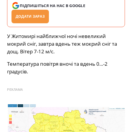
ПІДПИШІТЬСЯ НА НАС В GOOGLE
ДОДАТИ ЗАРАЗ
У Житомирі найближчої ночі невеликий
мокрий сніг, завтра вдень теж мокрий сніг та
дощ. Вітер 7-12 м/с.
Температура повітря вночі та вдень 0…-2
градусів.
РЕКЛАМА