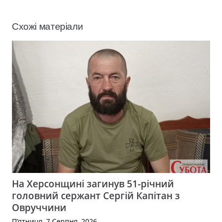
Схожі матеріали
На Херсонщині загинув 51-річний
головний сержант Сергій Капітан з
Овруччини
П’ятниця, 7 Серпня, 2026