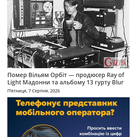
Помер Вільям Орбіт — продюсер Ray of
Light Мадонни та альбому 13 гурту Blur
П’ятниця, 7 Серпня, 2026