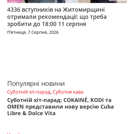
4336 вступників на Житомирщині
отримали рекомендації: що треба
зробити до 18:00 11 серпня
П’ятниця, 7 Серпня, 2026
Популярні новини
Суботній хіт-парад
,
Суботня кава
Суботній хіт-парад: COKAINÉ, KODI та
OMEN представили нову версію Cuba
Libre & Dolce Vita