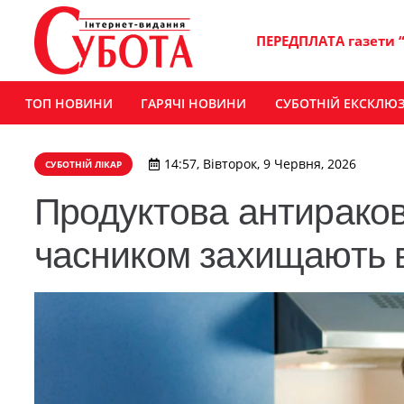
ПЕРЕДПЛАТА газети 
ТОП НОВИНИ
ГАРЯЧІ НОВИНИ
СУБОТНІЙ ЕКСКЛЮ
14:57, Вівторок, 9 Червня, 2026
СУБОТНІЙ ЛІКАР
Продуктова антираков
часником захищають ві