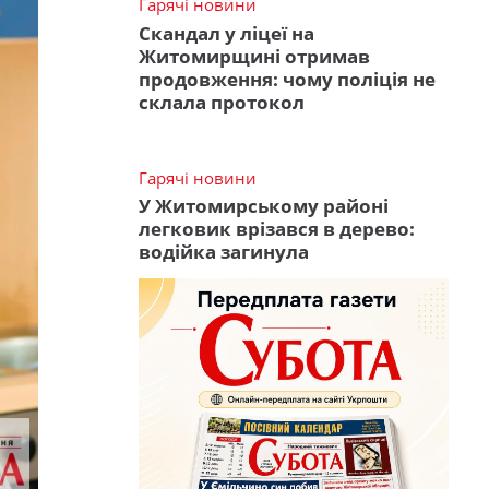
Гарячі новини
Скандал у ліцеї на
Житомирщині отримав
продовження: чому поліція не
склала протокол
Гарячі новини
У Житомирському районі
легковик врізався в дерево:
водійка загинула