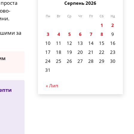
 проста
Серпень 2026
ово-
Пн
Вт
Ср
Чт
Пт
Сб
Нд
ини.
1
2
нішими за
3
4
5
6
7
8
9
10
11
12
13
14
15
16
17
18
19
20
21
22
23
ним
24
25
26
27
28
29
30
31
« Лип
цепти