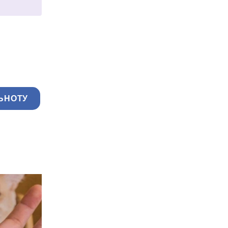
ЬНОТУ