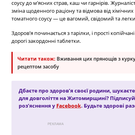
соусу до м’ясних страв, каш чи гарнірів. Журналі
зміна щоденного раціону та відмова від хімічни
томатного соусу — це вагомий, свідомий та легки
Здоров’я починається з тарілки, і прості копійча
дорогі закордонні таблетки.
Читати також:
Вживання цих прянощів з курку
рецептом засобу
Дбаєте про здоров’я своєї родини, шукаєте
для довголіття на Житомирщині? Підписуй
роз’яснення у
Facebook
. Будьте здорові ра
РЕКЛАМА