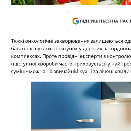
ПІДПИШІТЬСЯ НА НАС 
Тяжкі онкологічні захворювання залишаються од
багатьох шукати порятунок у дорогих закордонни
комплексах. Проте провідні експерти з контролю
підступної хвороби часто приховується у найпро
суміш» можна на звичайній кухні за лічені хвили