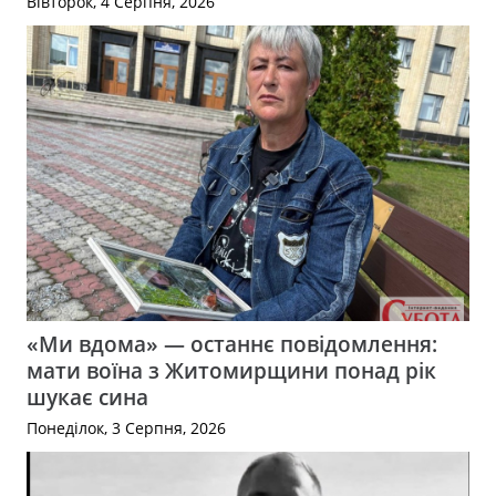
Вівторок, 4 Серпня, 2026
«Ми вдома» — останнє повідомлення:
мати воїна з Житомирщини понад рік
шукає сина
Понеділок, 3 Серпня, 2026