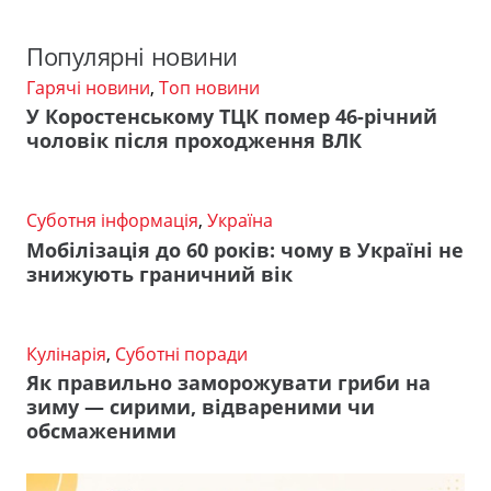
Популярні новини
Гарячі новини
,
Топ новини
У Коростенському ТЦК помер 46-річний
чоловік після проходження ВЛК
Суботня інформація
,
Україна
Мобілізація до 60 років: чому в Україні не
знижують граничний вік
Кулінарія
,
Суботні поради
Як правильно заморожувати гриби на
зиму — сирими, відвареними чи
обсмаженими