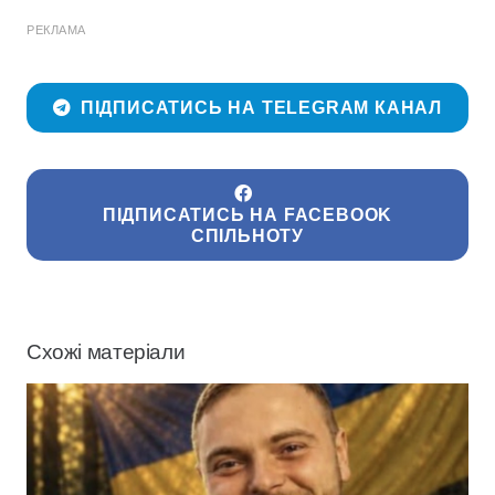
РЕКЛАМА
ПІДПИСАТИСЬ НА TELEGRAM КАНАЛ
ПІДПИСАТИСЬ НА FACEBOOK
СПІЛЬНОТУ
Схожі матеріали