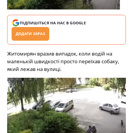
ПІДПИШІТЬСЯ НА НАС В GOOGLE
ДОДАТИ ЗАРАЗ
Житомирян вразив випадок, коли водій на
маленькій швидкості просто переїхав собаку,
який лежав на вулиці.