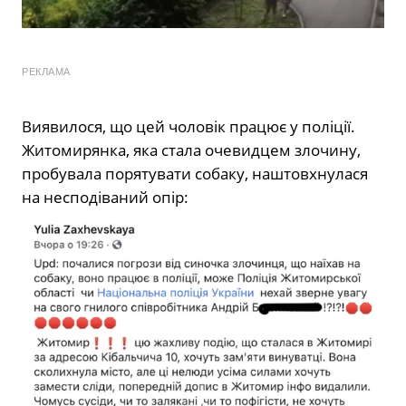
РЕКЛАМА
Виявилося, що цей чоловік працює у поліції.
Житомирянка, яка стала очевидцем злочину,
пробувала порятувати собаку, наштовхнулася
на несподіваний опір: