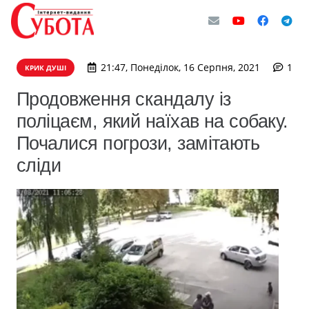
ком
21:47, Понеділок, 16 Серпня, 2021
1
КРИК ДУШІ
Продовження скандалу із
поліцаєм, який наїхав на собаку.
Почалися погрози, замітають
сліди