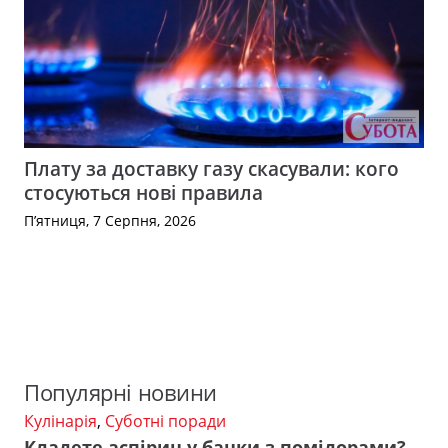
Плату за доставку газу скасували: кого
стосуються нові правила
П’ятниця, 7 Серпня, 2026
Популярні новини
Кулінарія
,
Суботні поради
Кладете аспірин у банки з помідорами?