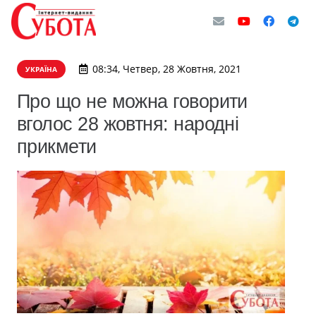
08:34, Четвер, 28 Жовтня, 2021
УКРАЇНА
Про що не можна говорити
вголос 28 жовтня: народні
прикмети