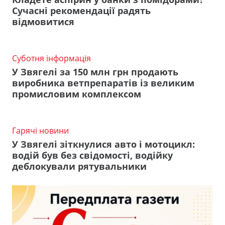
Сучасні рекомендації радять
відмовитися
Суботня інформація
У Звягелі за 150 млн грн продають
виробника ветпрепаратів із великим
промисловим комплексом
Гарячі новини
У Звягелі зіткнулися авто і мотоцикл:
водій був без свідомості, водійку
деблокували рятувальники