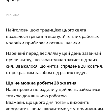
РЕКЛАМА
Найголовнішою традицією цього свята
вважалося тріпання льону. У теплих районах
чоловіки прибирали останні вулики.
Наречені перед весіллям у цей день зазвичай
пряли нитку, що гарантувало захист від злих
сил. Вважалося, що нитка, спрядена 28 жовтня,
є прекрасним засобом від різних недуг.
Що не можна робити 28 жовтня
Наші предки не радили у цей день займатися
тяжкою домашньою роботою.
Вважали, що цього дня погань виходить
«погуляти» і вона шкодитиме усім починанням.