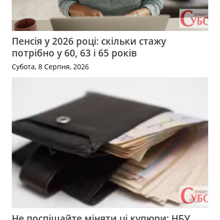
Пенсія у 2026 році: скільки стажу
потрібно у 60, 63 і 65 років
Субота, 8 Серпня, 2026
Не поспішайте міняти ці купюри: НБУ