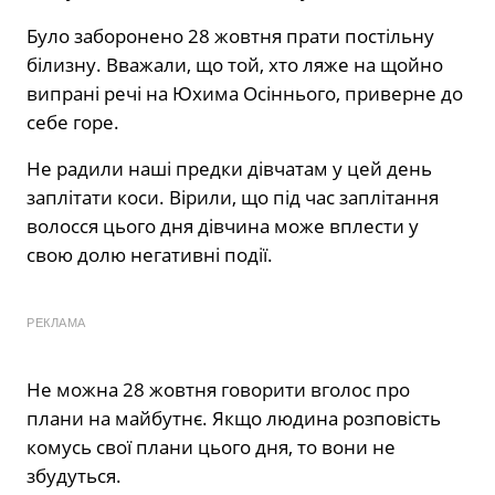
Було заборонено 28 жовтня прати постільну
білизну. Вважали, що той, хто ляже на щойно
випрані речі на Юхима Осіннього, приверне до
себе горе.
Не радили наші предки дівчатам у цей день
заплітати коси. Вірили, що під час заплітання
волосся цього дня дівчина може вплести у
свою долю негативні події.
РЕКЛАМА
Не можна 28 жовтня говорити вголос про
плани на майбутнє. Якщо людина розповість
комусь свої плани цього дня, то вони не
збудуться.