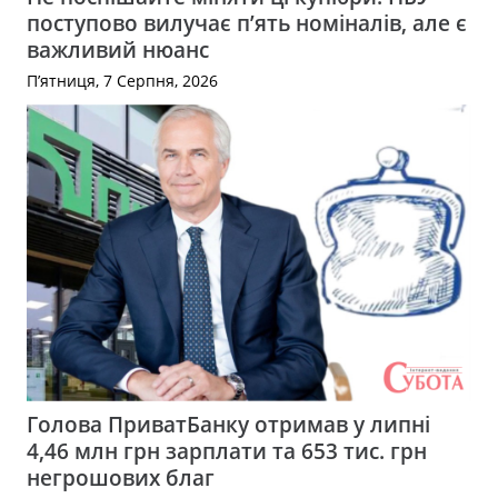
поступово вилучає п’ять номіналів, але є
важливий нюанс
П’ятниця, 7 Серпня, 2026
Голова ПриватБанку отримав у липні
4,46 млн грн зарплати та 653 тис. грн
негрошових благ