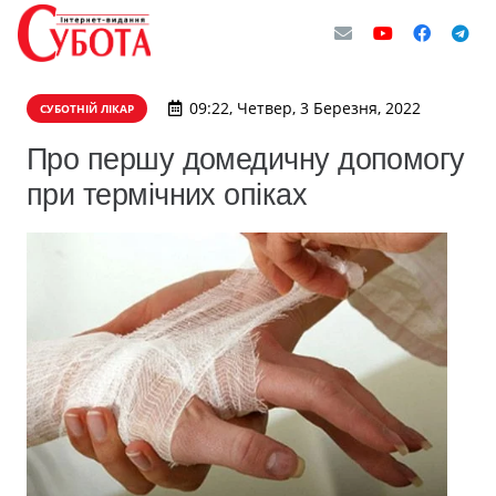
09:22, Четвер, 3 Березня, 2022
СУБОТНІЙ ЛІКАР
Про першу домедичну допомогу
при термічних опіках