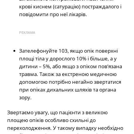
крові киснем (сатурацію) постраждалого і
повідомити про неї лікарів.
РЕКЛАМА
Зателефонуйте 103, якщо опік поверхні
площі тіла у дорослого 10% і більше, а у
дитини – 5%, або якщо з опіком пов’язана
травма. Також за екстреною медичною
допомогою потрібно негайно звертатися
при опіках дихальних шляхів та органа
зору.
Звертаємо увагу, що пацієнти з великою
площею опіків особливо схильні до
перехолодження. У такому випадку необхідно