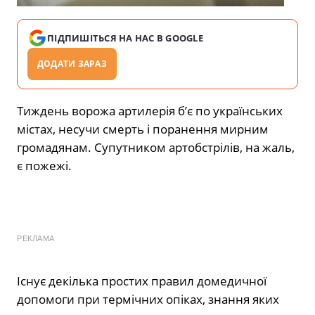
ПІДПИШІТЬСЯ НА НАС В GOOGLE
ДОДАТИ ЗАРАЗ
Тиждень ворожа артилерія б’є по українських
містах, несучи смерть і поранення мирним
громадянам. Супутником артобстрілів, на жаль,
є пожежі.
РЕКЛАМА
Існує декілька простих правил домедичної
допомоги при термічних опіках, знання яких