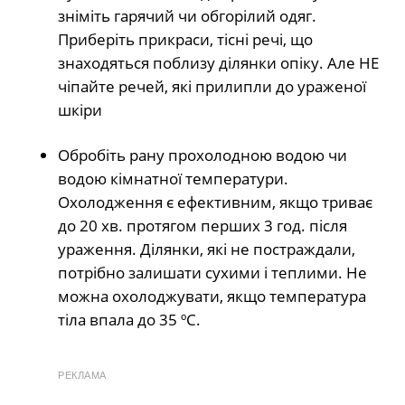
зніміть гарячий чи обгорілий одяг.
Приберіть прикраси, тісні речі, що
знаходяться поблизу ділянки опіку. Але НЕ
чіпайте речей, які прилипли до ураженої
шкіри
Обробіть рану прохолодною водою чи
водою кімнатної температури.
Охолодження є ефективним, якщо триває
до 20 хв. протягом перших 3 год. після
ураження. Ділянки, які не постраждали,
потрібно залишати сухими і теплими. Не
можна охолоджувати, якщо температура
тіла впала до 35 ºС.
РЕКЛАМА