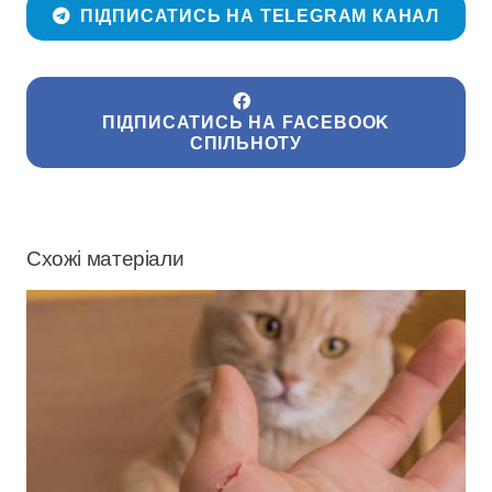
ПІДПИСАТИСЬ НА TELEGRAM КАНАЛ
ПІДПИСАТИСЬ НА FACEBOOK
СПІЛЬНОТУ
Схожі матеріали