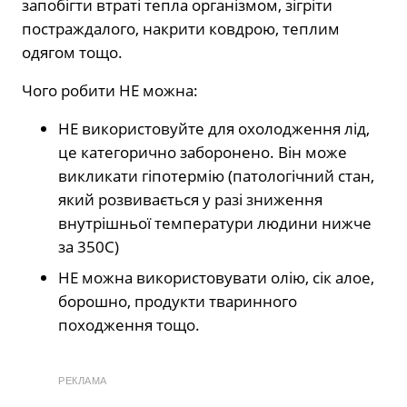
запобігти втраті тепла організмом, зігріти
постраждалого, накрити ковдрою, теплим
одягом тощо.
Чого робити НЕ можна:
НЕ використовуйте для охолодження лід,
це категорично заборонено. Він може
викликати гіпотермію (патологічний стан,
який розвивається у разі зниження
внутрішньої температури людини нижче
за 350С)
НЕ можна використовувати олію, сік алое,
борошно, продукти тваринного
походження тощо.
РЕКЛАМА