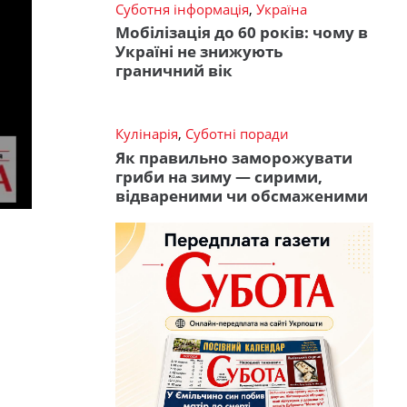
Суботня інформація
,
Україна
Мобілізація до 60 років: чому в
Україні не знижують
граничний вік
Кулінарія
,
Суботні поради
Як правильно заморожувати
гриби на зиму — сирими,
відвареними чи обсмаженими