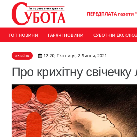
ПЕРЕДПЛАТА газети 
ТОП НОВИНИ
ГАРЯЧІ НОВИНИ
СУБОТНІЙ ЕКСКЛЮ
12:20, П’ятниця, 2 Липня, 2021
УКРАЇНА
Про крихітну свічечку 