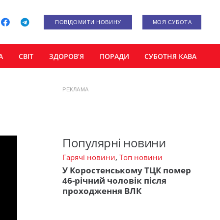
ПОВІДОМИТИ НОВИНУ
МОЯ СУБОТА
А
СВІТ
ЗДОРОВ’Я
ПОРАДИ
СУБОТНЯ КАВА
РЕКЛАМА
Популярні новини
Гарячі новини
,
Топ новини
У Коростенському ТЦК помер
46-річний чоловік після
проходження ВЛК