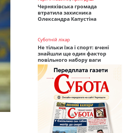
Черняхівська громада
втратила захисника
Олександра Капустіна
Суботній лікар
Не тільки їжа і спорт: вчені
знайшли ще один фактор
повільного набору ваги