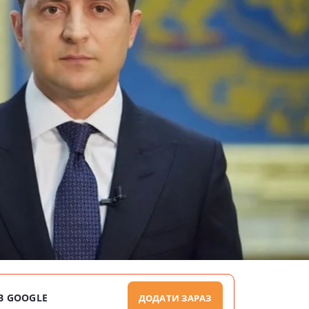
В GOOGLE
ДОДАТИ ЗАРАЗ