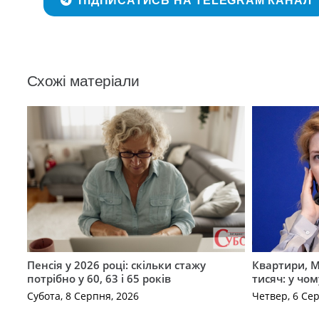
ПІДПИСАТИСЬ НА TELEGRAM КАНАЛ
Схожі матеріали
Пенсія у 2026 році: скільки стажу
Квартири, M
потрібно у 60, 63 і 65 років
тисяч: у чо
Субота, 8 Серпня, 2026
Четвер, 6 Се