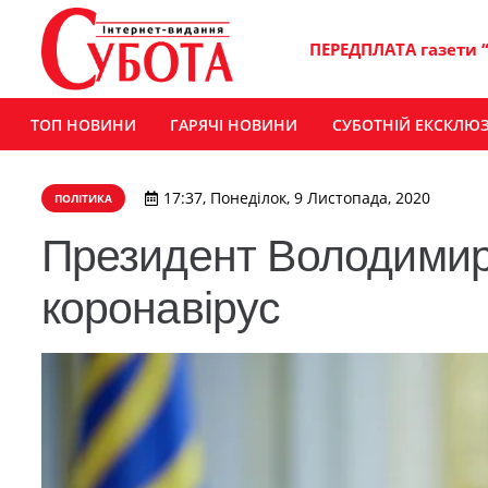
ПЕРЕДПЛАТА газети 
ТОП НОВИНИ
ГАРЯЧІ НОВИНИ
СУБОТНІЙ ЕКСКЛЮ
17:37, Понеділок, 9 Листопада, 2020
ПОЛІТИКА
Президент Володимир 
коронавірус