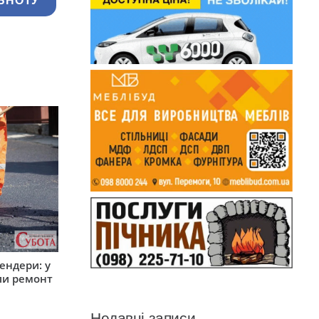
ЬНОТУ
ендери: у
ли ремонт
Недавні записи