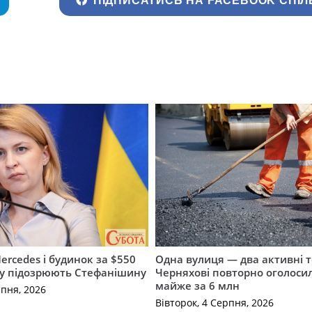
ПІДПИСАТИСЬ НА FACEBOOK СПІЛ
ercedes і будинок за $550
Одна вулиця — два активні т
му підозрюють Стефанішину
Черняхові повторно оголоси
майже за 6 млн
рпня, 2026
Вівторок, 4 Серпня, 2026