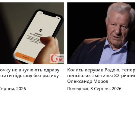
рочку не анулюють одразу:
Колись керував Радою, тепе
інити підставу без ризику
пенсію: як змінився 82-річни
Олександр Мороз
Серпня, 2026
Понеділок, 3 Серпня, 2026