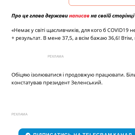
Про це глава держави
написав
на своїй сторінці
«Немає у світі щасливчиків, для кого б COVID19 н
+ результат. В мене 37,5, а всім бажаю 36,6! Втім
РЕКЛАМА
Обіцяю ізолюватися і продовжую працювати. Більш
констатував президент Зеленський.
РЕКЛАМА