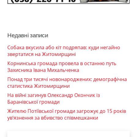
Недавні записи
Собака вкусила або кіт подряпав: куди негайно
звертатися на Житомирщині
Корнинська громада провела в останню путь
Захисника Івана Михальченка
Понад три тисячі новонароджених: демографічна
статистика Житомирщини
На війні загинув Олександр Окончик із
Баранівської громади
Жителю Потіївської громади загрожує до 15 років
ув’язнення за вбивство співмешканки