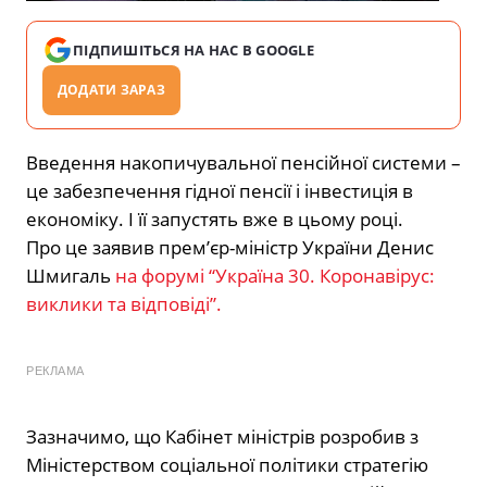
ПІДПИШІТЬСЯ НА НАС В GOOGLE
ДОДАТИ ЗАРАЗ
Введення накопичувальної пенсійної системи –
це забезпечення гідної пенсії і інвестиція в
економіку. І її запустять вже в цьому році.
Про це заявив прем’єр-міністр України Денис
Шмигаль
на форумі “Україна 30. Коронавірус:
виклики та відповіді”
.
РЕКЛАМА
Зазначимо, що Кабінет міністрів розробив з
Міністерством соціальної політики стратегію