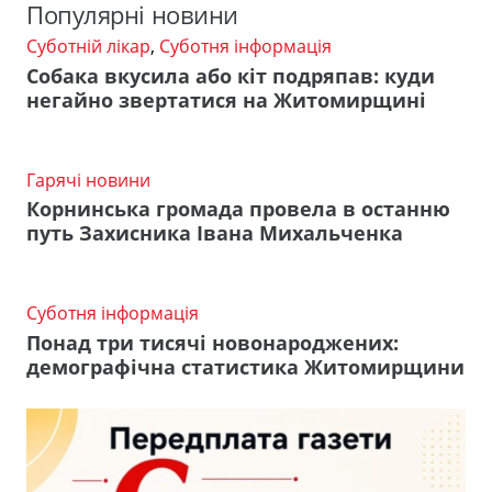
Популярні новини
Суботній лікар
,
Суботня інформація
Собака вкусила або кіт подряпав: куди
негайно звертатися на Житомирщині
Гарячі новини
Корнинська громада провела в останню
путь Захисника Івана Михальченка
Суботня інформація
Понад три тисячі новонароджених:
демографічна статистика Житомирщини