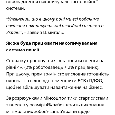
впровадження накопичувальної пенсійної
системи.
“Упевнений, що в цьому році ми всі побачимо
введення накопичувальної пенсійної системи в
Україні”
, – заявив Шмигаль.
Як же буде працювати накопичувальна
система пенсії
Спочатку пропонується встановити внески на
рівні 4% (2% роботодавець + 2% працівник).
При цьому, прем’єр-міністр висловив готовність
одночасно відповідно зменшити ЄСВ і ПДФО,
щоб не збільшувати навантаження на бізнес.
За розрахунками Мінсоцполітики старт системи
з внесків у розмірі 4% забезпечить виконання
мінімальних зобов’язань України щодо