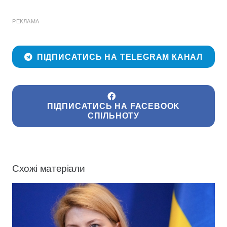
РЕКЛАМА
ПІДПИСАТИСЬ НА TELEGRAM КАНАЛ
ПІДПИСАТИСЬ НА FACEBOOK
СПІЛЬНОТУ
Схожі матеріали