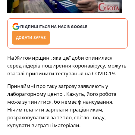
ПІДПИШІТЬСЯ НА НАС В GOOGLE
ДОДАТИ ЗАРАЗ
На Житомирщині, яка цієї доби опинилася
серед лідерів поширення коронавірусу, можуть
взагалі припинити тестування на COVID-19.
Принаймні про таку загрозу заявляють у
лабораторному центрі. Кажуть, його робота
може зупинитися, бо немає фінансування.
Нічим платити зарплати працівникам,
розраховуватися за тепло, світло і воду,
купувати витратні матеріали.