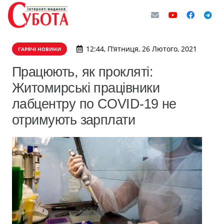
12:44, П’ятниця, 26 Лютого, 2021
ГАРЯЧІ НОВИНИ
Працюють, як прокляті:
Житомирські працівники
лабцентру по COVID-19 не
отримують зарплати