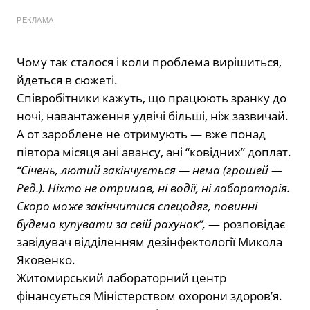
РЕКЛАМА
Чому так сталося і коли проблема вирішиться,
йдеться в сюжеті.
Співробітники кажуть, що працюють зранку до
ночі, навантаження удвічі більші, ніж зазвичай.
А от зароблене не отримують — вже понад
півтора місяця ані авансу, ані “ковідних” доплат.
“Січень, лютий закінчується — нема (грошей —
Ред.). Ніхто не отримав, ні водії, ні лабораторія.
Скоро може закінчитися спецодяг, повинні
будемо купувати за свій рахунок”,
— розповідає
завідувач відділенням дезінфектології Микола
Яковенко.
Житомирський лабораторний центр
фінансується Міністерством охорони здоров’я.