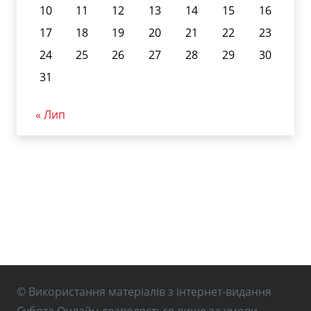
10
11
12
13
14
15
16
17
18
19
20
21
22
23
24
25
26
27
28
29
30
31
« Лип
© Використання матеріалів з інтернет-видання
Субота Онлайн дозволяється лише за умови