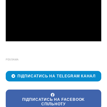
РЕКЛАМА
ПІДПИСАТИСЬ НА TELEGRAM КАНАЛ
ПІДПИСАТИСЬ НА FACEBOOK
СПІЛЬНОТУ